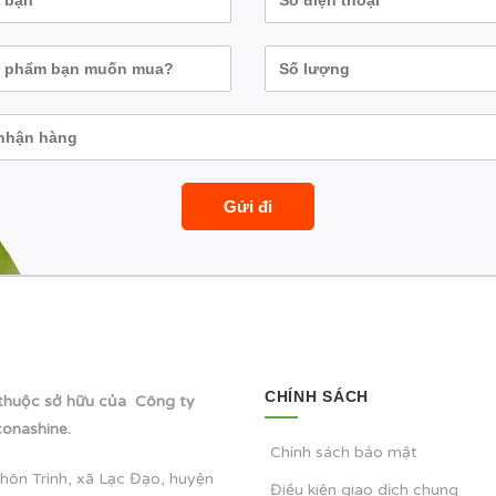
CHÍNH SÁCH
thuộc sở hữu của Công ty
onashine.
Chính sách bảo mật
hôn Trình, xã Lạc Đạo, huyện
Điều kiện giao dịch chung