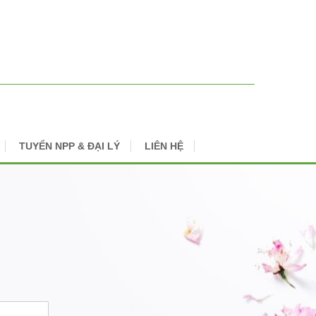
TUYỂN NPP & ĐẠI LÝ
LIÊN HỆ