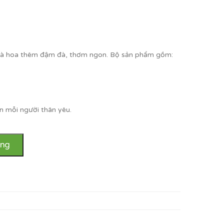
 trà hoa thêm đậm đà, thơm ngon. Bộ sản phẩm gồm:
n mỗi người thân yêu.
àng