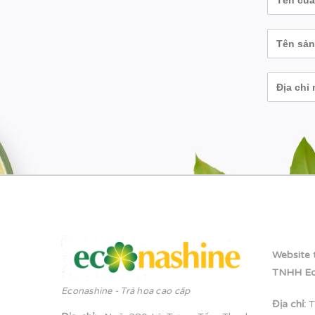
Website 
TNHH Ec
Econashine - Trà hoa cao cấp
Địa chỉ:
T