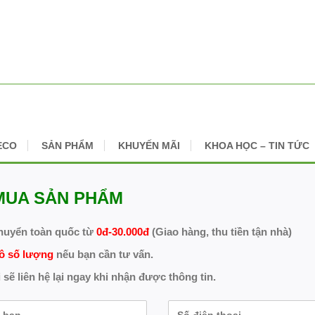
ECO
SẢN PHẨM
KHUYẾN MÃI
KHOA HỌC – TIN TỨC
MUA SẢN PHẨM
huyển toàn quốc từ
0đ-30.000đ
(Giao hàng, thu tiền tận nhà)
ô số lượng
nếu bạn cần tư vấn.
 sẽ liên hệ lại ngay khi nhận được thông tin.