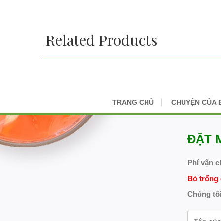
Related Products
TRANG CHỦ
CHUYỆN CỦA 
ĐẶT 
Phí vận c
Bỏ trống 
Chúng tôi