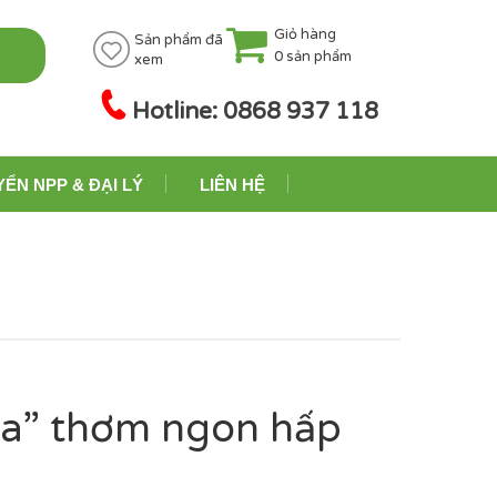
Giỏ hàng
Sản phẩm đã
0
sản phẩm
xem
Hotline: 0868 937 118
YỂN NPP & ĐẠI LÝ
LIÊN HỆ
hoa” thơm ngon hấp