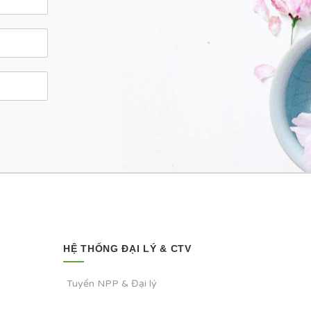
HỆ THỐNG ĐẠI LÝ & CTV
Tuyển NPP & Đại lý