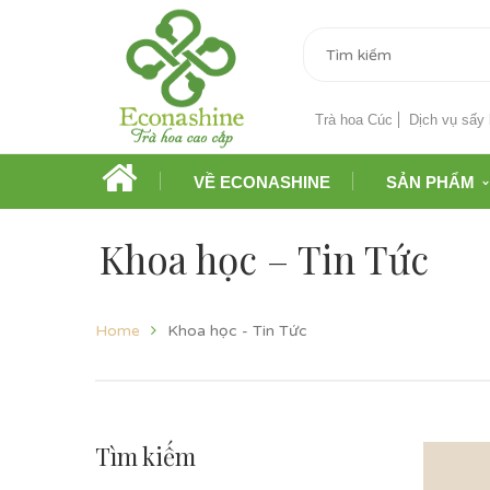
Trà hoa Cúc
Dịch vụ sấy 
VỀ ECONASHINE
SẢN PHẨM
Khoa học – Tin Tức
Home
Khoa học - Tin Tức
Tìm kiếm