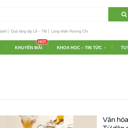
lạnh
Quà tặng dịp Lễ – Tết
Long nhãn Hương Chi
KHUYẾN MÃI
KHOA HỌC – TIN TỨC
TU
Văn hóa 