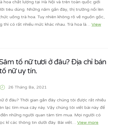
rà hoa chất lượng tại Hà Nội và trên toàn quốc giới
ời tiêu dùng. Những năm gần đây, thị trường nổi lên
thức uống trà hoa. Tuy nhiên không rõ về nguồn gốc,
g thì có rất nhiều mức khác nhau. Trà hoa là…
View
âm tố nữ tươi ở đâu? Địa chỉ bán
ố nữ uy tín.
26 Tháng Ba, 2021
ữ ở đâu? Thời gian gần đây chúng tôi được rất nhiều
ên lạc tìm mua cây này. Vậy chúng tôi viết bài này để
n đến những người quan tâm tìm mua. Mọi người có
ọc kĩ các thông tin dưới đây. Bài viết…
View more