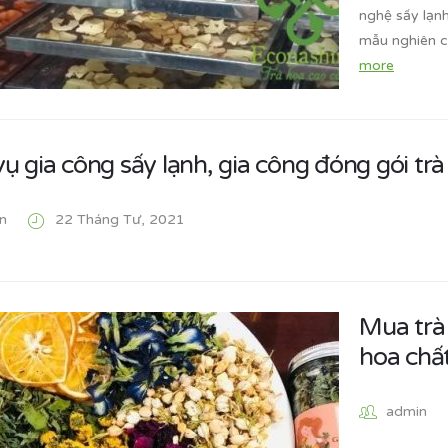
nghệ sấy lạnh
mẫu nghiên 
more
vụ gia công sấy lạnh, gia công đóng gói trà
n
22 Tháng Tư, 2021
Mua trà 
hoa chấ
admin