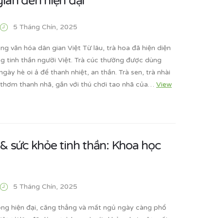
ian đến hiện đại
5 Tháng Chín, 2025
ong văn hóa dân gian Việt Từ lâu, trà hoa đã hiện diện
ng tinh thần người Việt. Trà cúc thường được dùng
gày hè oi ả để thanh nhiệt, an thần. Trà sen, trà nhài
hơm thanh nhã, gắn với thú chơi tao nhã của…
View
& sức khỏe tinh thần: Khoa học
5 Tháng Chín, 2025
ống hiện đại, căng thẳng và mất ngủ ngày càng phổ