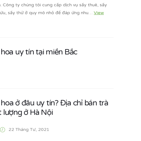
. Công ty chúng tôi cung cấp dịch vụ sấy thuê, sấy
cứu, sấy thử ở quy mô nhỏ để đáp ứng nhu…
View
 hoa uy tín tại miền Bắc
hoa ở đâu uy tín? Địa chỉ bán trà
t lượng ở Hà Nội
22 Tháng Tư, 2021