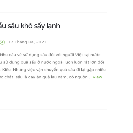
ẩu sấu khô sấy lạnh
17 Tháng Ba, 2021
Nhu cầu về sử dụng sấu đối với người Việt tại nước
u sử dụng quả sấu ở nước ngoài luôn luôn rất lớn đối
t Kiều. Nhưng việc vận chuyển quả sấu đi lại gặp nhiều
ực chất, sấu là cây ăn quả lâu năm, có nguồn…
View