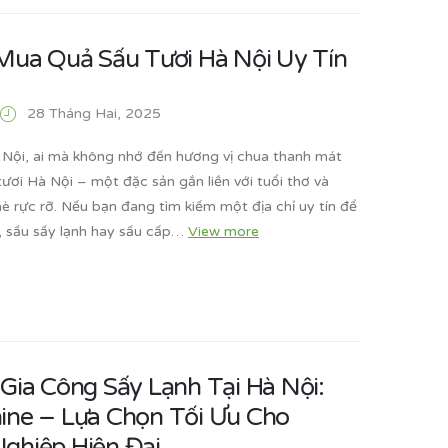
 Mua Quả Sấu Tươi Hà Nội Uy Tín
28 Tháng Hai, 2025
Nội, ai mà không nhớ đến hương vị chua thanh mát
ươi Hà Nội – một đặc sản gắn liền với tuổi thơ và
è rực rỡ. Nếu bạn đang tìm kiếm một địa chỉ uy tín để
, sấu sấy lạnh hay sấu cấp…
View more
 Gia Công Sấy Lạnh Tại Hà Nội:
ine – Lựa Chọn Tối Ưu Cho
ghiệp Hiện Đại