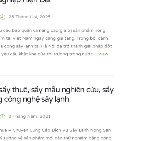
28 Tháng Hai, 2025
u cầu bảo quản và nâng cao giá trị sản phẩm nông
ẩm tại Việt Nam ngày càng gia tăng. Trong bối cảnh
ia công sấy lạnh tại Hà Nội đã trở thành giải pháp đột
 yêu cầu khắt khe của thị trường trong nước…
View
sấy thuê, sấy mẫu nghiên cứu, sấy
g công nghệ sấy lạnh
8 Tháng Năm, 2021
thuê – Chuyên Cung Cấp Dịch Vụ Sấy Lạnh Nông Sản
ý tưởng về sản phẩm mới cần thử nghiệm bằng công