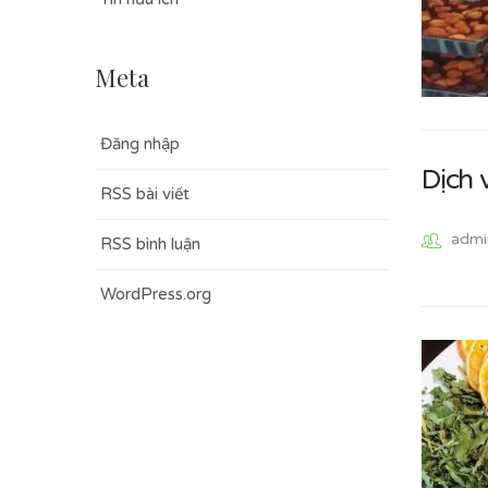
Meta
Đăng nhập
Dịch 
RSS bài viết
admi
RSS bình luận
WordPress.org