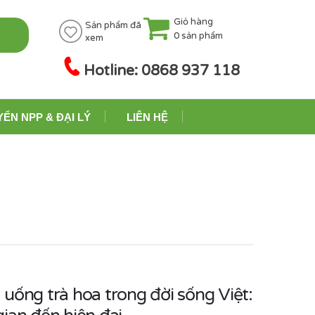
Giỏ hàng
Sản phẩm đã
0
sản phẩm
xem
Hotline: 0868 937 118
YỂN NPP & ĐẠI LÝ
LIÊN HỆ
uống trà hoa trong đời sống Việt: