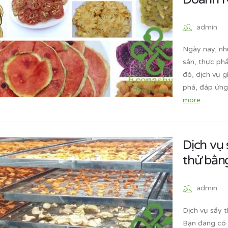
admin
Ngày nay, nh
sản, thực ph
đó, dịch vụ g
phá, đáp ứng
more
Dịch vụ 
thử bằn
admin
Dịch vụ sấy 
Bạn đang có 