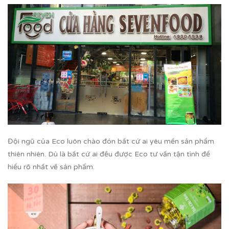
Đội ngũ của Eco luôn chào đón bất cứ ai yêu mến sản phẩm
thiên nhiên. Dù là bất cứ ai đều được Eco tư vấn tận tình để
hiểu rõ nhất về sản phẩm.