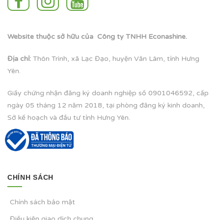
Website thuộc sở hữu của Công ty TNHH Econashine.
Địa chỉ:
Thôn Trình, xã Lạc Đạo, huyện Văn Lâm, tỉnh Hưng
Yên.
Giấy chứng nhận đăng ký doanh nghiệp số 0901046592, cấp
ngày 05 tháng 12 năm 2018, tại phòng đăng ký kinh doanh,
Sở kế hoạch và đầu tư tỉnh Hưng Yên.
CHÍNH SÁCH
Chính sách bảo mật
Điều kiện giao dịch chung