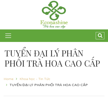
TUYỂN ĐẠI LÝ PHÂN
PHỐI TRÀ HOA CAO CẤP
Home
Khoa học - Tin Tức
TUYỂN ĐẠI LÝ PHÂN PHỐI TRÀ HOA CAO CẤP