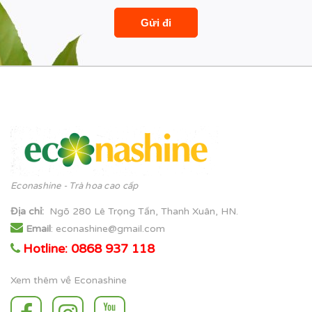
Econashine - Trà hoa cao cấp
Địa chỉ
:
Ngõ 280 Lê Trọng Tấn, Thanh Xuân, HN.
Email
: econashine@gmail.com
Hotline: 0868 937 118
Xem thêm về Econashine