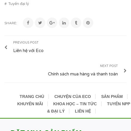
Tuyển đại lý
SHARE:
PREVIOUS POST
Liên hệ với Eco
NEXT POST
Chính sách mua hàng và thanh toán
TRANG CHỦ
CHUYỆN CỦA ECO
SẢN PHẨM
KHUYẾN MÃI
KHOA HỌC – TIN TỨC
TUYỂN NPP
& ĐẠI LÝ
LIÊN HỆ