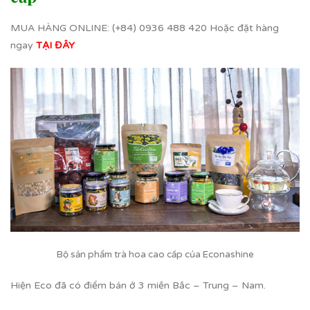
MUA HÀNG ONLINE: (+84) 0936 488 420 Hoặc đặt hàng
ngay
TẠI ĐÂY
Bộ sản phẩm trà hoa cao cấp của Econashine
Hiện Eco đã có điểm bán ở 3 miền Bắc – Trung – Nam.