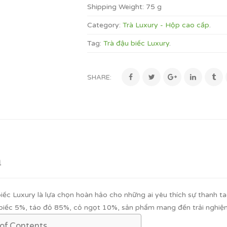
Shipping Weight:
75 g
Category:
Trà Luxury - Hộp cao cấp
.
Tag:
Trà đậu biếc Luxury
.
SHARE:
ả
biếc Luxury là lựa chọn hoàn hảo cho những ai yêu thích sự thanh 
biếc 5%, táo đỏ 85%, cỏ ngọt 10%
, sản phẩm mang đến trải nghi
 of Contents