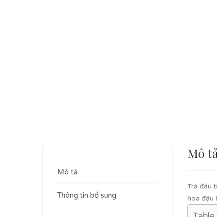
Mô t
Mô tả
Trà đậu 
Thông tin bổ sung
hoa đậu 
Table