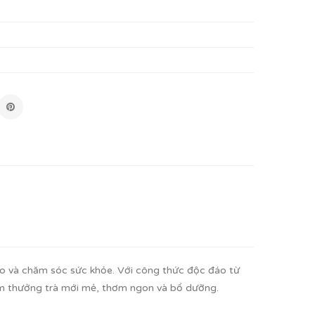
tao và chăm sóc sức khỏe. Với công thức độc đáo từ
ệm thưởng trà mới mẻ, thơm ngon và bổ dưỡng.