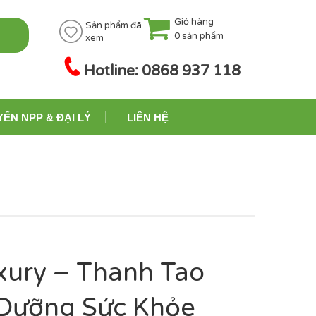
Giỏ hàng
Sản phẩm đã
0
sản phẩm
xem
Hotline: 0868 937 118
YỂN NPP & ĐẠI LÝ
LIÊN HỆ
xury – Thanh Tao
 Dưỡng Sức Khỏe