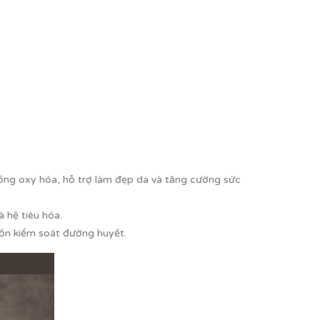
hống oxy hóa, hỗ trợ làm đẹp da và tăng cường sức
 hệ tiêu hóa.
uốn kiểm soát đường huyết.