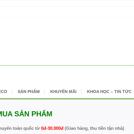
ECO
SẢN PHẨM
KHUYẾN MÃI
KHOA HỌC – TIN TỨC
MUA SẢN PHẨM
huyển toàn quốc từ
0đ-30.000đ
(Giao hàng, thu tiền tận nhà)