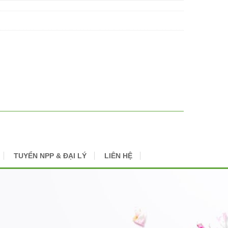
TUYỂN NPP & ĐẠI LÝ
LIÊN HỆ