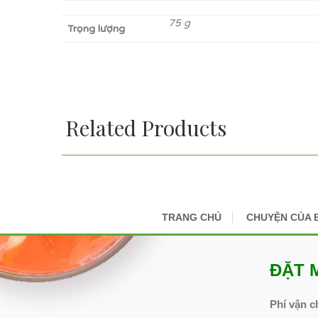
75 g
Trọng lượng
Related Products
TRANG CHỦ
CHUYỆN CỦA 
ĐẶT 
Phí vận c