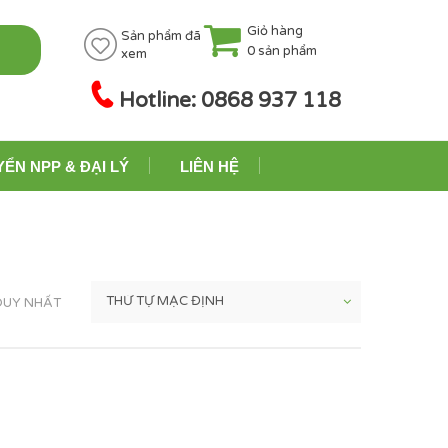
Giỏ hàng
Sản phẩm đã
0
sản phẩm
xem
Hotline: 0868 937 118
YỂN NPP & ĐẠI LÝ
LIÊN HỆ
 DUY NHẤT