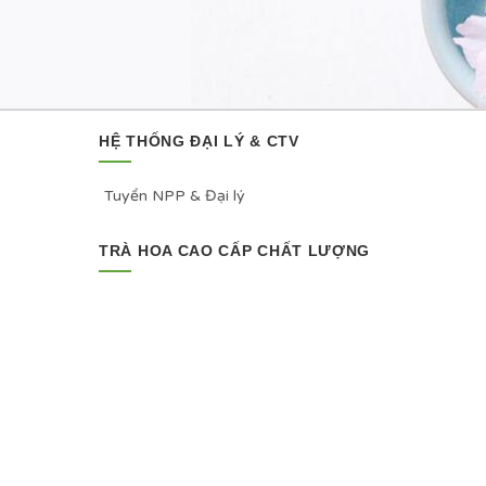
HỆ THỐNG ĐẠI LÝ & CTV
Tuyển NPP & Đại lý
TRÀ HOA CAO CẤP CHẤT LƯỢNG