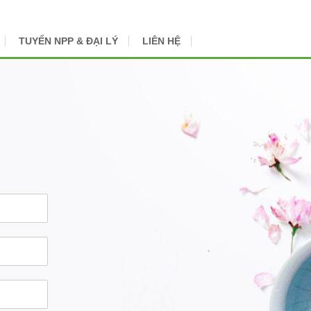
TUYỂN NPP & ĐẠI LÝ
LIÊN HỆ