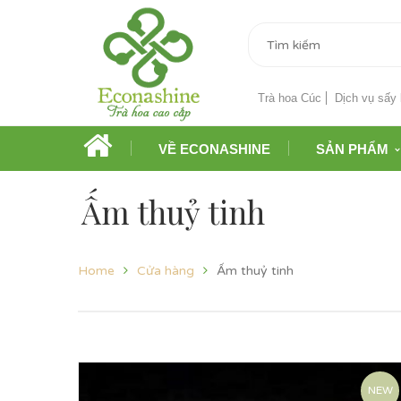
Trà hoa Cúc
Dịch vụ sấy 
VỀ ECONASHINE
SẢN PHẨM
Ấm thuỷ tinh
Home
Cửa hàng
Ấm thuỷ tinh
NEW