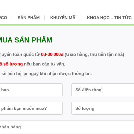
ECO
SẢN PHẨM
KHUYẾN MÃI
KHOA HỌC – TIN TỨC
MUA SẢN PHẨM
huyển toàn quốc từ
0đ-30.000đ
(Giao hàng, thu tiền tận nhà)
ô số lượng
nếu bạn cần tư vấn.
 sẽ liên hệ lại ngay khi nhận được thông tin.