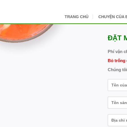
TRANG CHỦ
CHUYỆN CỦA 
ĐẶT 
Phí vận c
Bỏ trống 
Chúng tôi