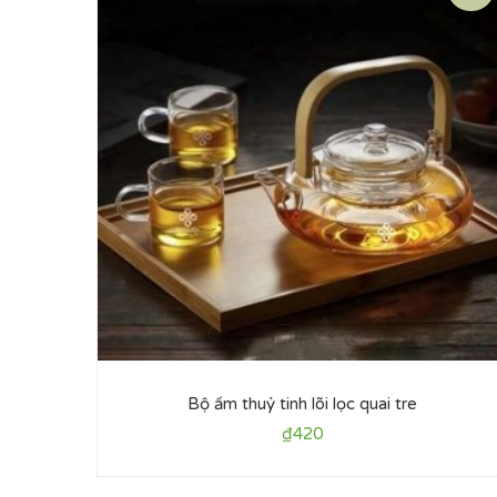
Bộ ấm thuỷ tinh lõi lọc quai tre
₫
420