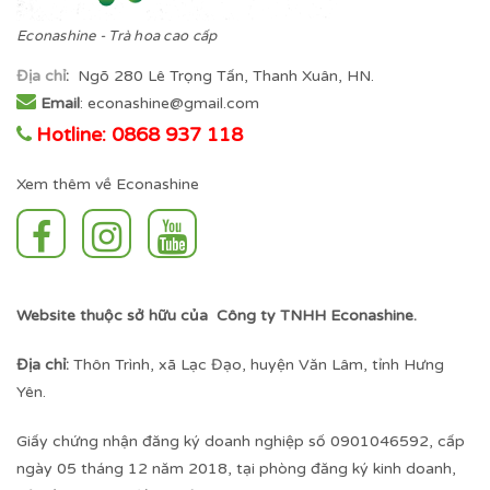
Econashine - Trà hoa cao cấp
Địa chỉ
:
Ngõ 280 Lê Trọng Tấn, Thanh Xuân, HN.
Email
: econashine@gmail.com
Hotline: 0868 937 118
Xem thêm về Econashine
Website thuộc sở hữu của Công ty TNHH Econashine.
Địa chỉ:
Thôn Trình, xã Lạc Đạo, huyện Văn Lâm, tỉnh Hưng
Yên.
Giấy chứng nhận đăng ký doanh nghiệp số 0901046592, cấp
ngày 05 tháng 12 năm 2018, tại phòng đăng ký kinh doanh,