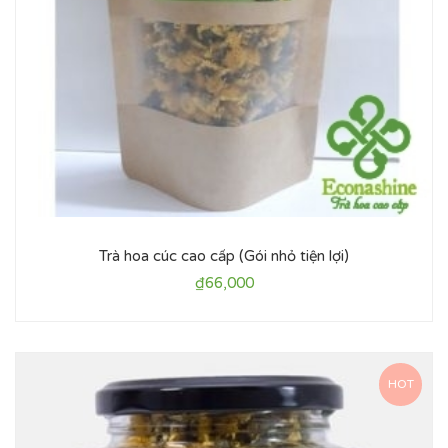
Trà hoa cúc cao cấp (Gói nhỏ tiện lợi)
₫
66,000
HOT