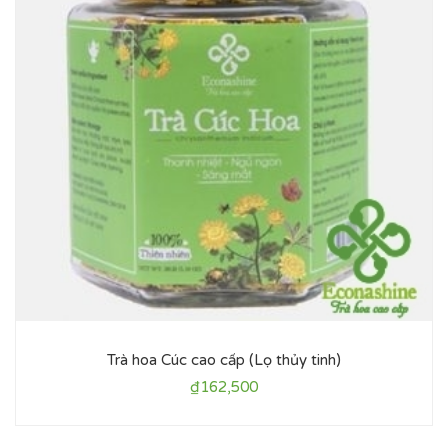
Trà hoa Cúc cao cấp (Lọ thủy tinh)
₫
162,500