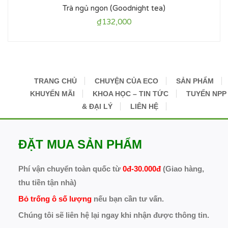
Trà ngủ ngon (Goodnight tea)
₫
132,000
TRANG CHỦ
CHUYỆN CỦA ECO
SẢN PHẨM
KHUYẾN MÃI
KHOA HỌC – TIN TỨC
TUYỂN NPP
& ĐẠI LÝ
LIÊN HỆ
ĐẶT MUA SẢN PHẨM
Phí vận chuyển toàn quốc từ
0đ-30.000đ
(Giao hàng,
thu tiền tận nhà)
Bỏ trống ô số lượng
nếu bạn cần tư vấn.
Chúng tôi sẽ liên hệ lại ngay khi nhận được thông tin.