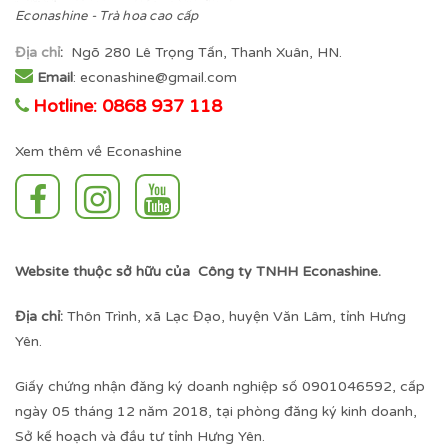
Econashine - Trà hoa cao cấp
Địa chỉ
:
Ngõ 280 Lê Trọng Tấn, Thanh Xuân, HN.
Email
: econashine@gmail.com
Hotline: 0868 937 118
Xem thêm về Econashine
Website thuộc sở hữu của Công ty TNHH Econashine.
Địa chỉ:
Thôn Trình, xã Lạc Đạo, huyện Văn Lâm, tỉnh Hưng
Yên.
Giấy chứng nhận đăng ký doanh nghiệp số 0901046592, cấp
ngày 05 tháng 12 năm 2018, tại phòng đăng ký kinh doanh,
Sở kế hoạch và đầu tư tỉnh Hưng Yên.