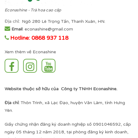
Econashine - Trà hoa cao cấp
Địa chỉ
:
Ngõ 280 Lê Trọng Tấn, Thanh Xuân, HN.
Email
: econashine@gmail.com
Hotline: 0868 937 118
Xem thêm về Econashine
Website thuộc sở hữu của Công ty TNHH Econashine.
Địa chỉ:
Thôn Trình, xã Lạc Đạo, huyện Văn Lâm, tỉnh Hưng
Yên.
Giấy chứng nhận đăng ký doanh nghiệp số 0901046592, cấp
ngày 05 tháng 12 năm 2018, tại phòng đăng ký kinh doanh,