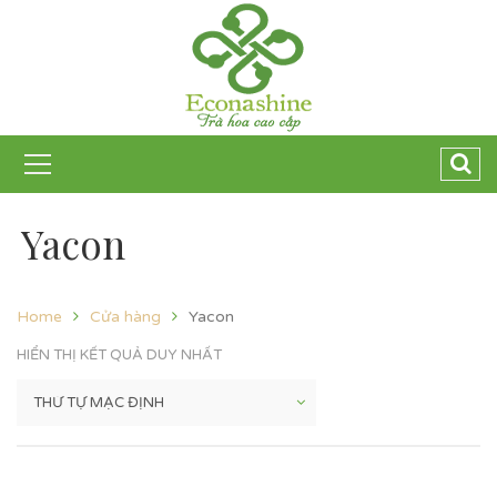
Yacon
Home
Cửa hàng
Yacon
HIỂN THỊ KẾT QUẢ DUY NHẤT