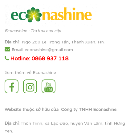
Econashine - Trà hoa cao cấp
Địa chỉ
:
Ngõ 280 Lê Trọng Tấn, Thanh Xuân, HN.
Email
: econashine@gmail.com
Hotline: 0868 937 118
Xem thêm về Econashine
Website thuộc sở hữu của Công ty TNHH Econashine.
Địa chỉ:
Thôn Trình, xã Lạc Đạo, huyện Văn Lâm, tỉnh Hưng
Yên.