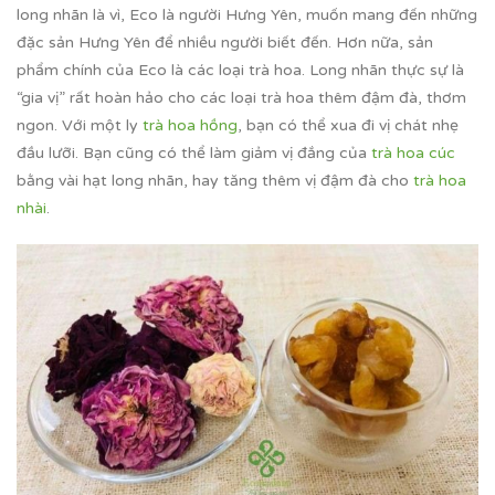
long nhãn là vì, Eco là người Hưng Yên, muốn mang đến những
đặc sản Hưng Yên để nhiều người biết đến. Hơn nữa, sản
phẩm chính của Eco là các loại trà hoa. Long nhãn thực sự là
“gia vị” rất hoàn hảo cho các loại trà hoa thêm đậm đà, thơm
ngon. Với một ly
trà hoa hồng
, bạn có thể xua đi vị chát nhẹ
đầu lưỡi. Bạn cũng có thể làm giảm vị đắng của
trà hoa cúc
bằng vài hạt long nhãn, hay tăng thêm vị đậm đà cho
trà hoa
nhài
.