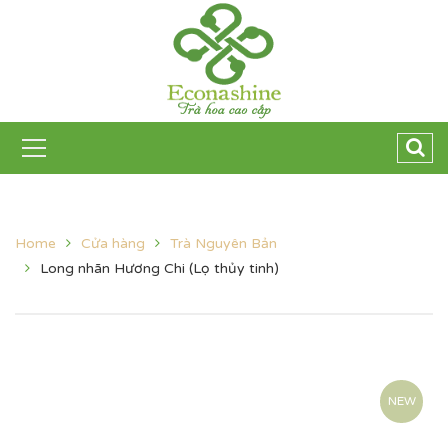
Home
Cửa hàng
Trà Nguyên Bản
Long nhãn Hương Chi (Lọ thủy tinh)
NEW