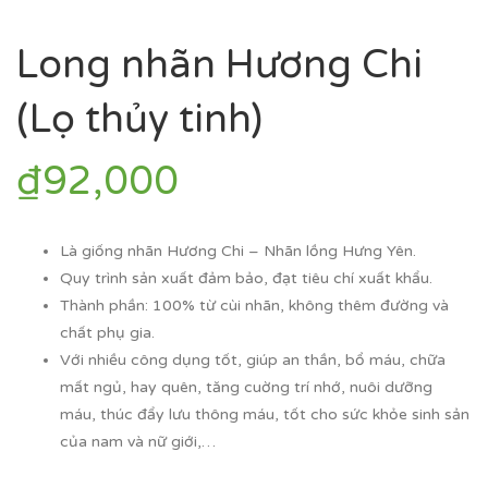
Long nhãn Hương Chi
(Lọ thủy tinh)
₫
92,000
Là giống nhãn Hương Chi – Nhãn lồng Hưng Yên.
Quy trình sản xuất đảm bảo, đạt tiêu chí xuất khẩu.
Thành phần: 100% từ cùi nhãn, không thêm đường và
chất phụ gia.
Với nhiều công dụng tốt, giúp an thần, bổ máu, chữa
mất ngủ, hay quên, tăng cuờng trí nhớ, nuôi dưỡng
máu, thúc đẩy lưu thông máu, tốt cho sức khỏe sinh sản
của nam và nữ giới,…