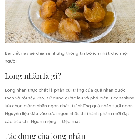
Bài viết này sẽ chia sẻ những thông tin bổ ích nhất cho mọi
người.
Long nhãn là gì?
Long nhãn thực chất là phần cùi trắng của quả nhãn được
tách vỏ rồi sấy khô, sử dụng được lâu và phổ biến. Econashine
lựa chọn giống nhãn ngon nhất, từ những quả nhãn tươi ngon.
Nguyên liệu đầu vào tươi ngon nhất thì thành phẩm mới đạt
các tiêu chí: Ngon miệng – Đẹp mắt.
Tác dụng của long nhãn