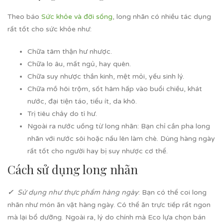
Theo báo
Sức khỏe và đời sống
, long nhãn có nhiều tác dụng
rất tốt cho sức khỏe như:
Chữa tâm thận hư nhược.
Chữa lo âu, mất ngủ, hay quên.
Chữa suy nhược thần kinh, mệt mỏi, yếu sinh lý.
Chữa mồ hôi trộm, sốt hâm hấp vào buổi chiều, khát
nước, đại tiện táo, tiểu ít, da khô.
Trị tiêu chảy do tì hư.
Ngoài ra nước uống từ long nhãn: Bạn chỉ cần pha long
nhãn với nước sôi hoặc nấu lên làm chè. Dùng hàng ngày
rất tốt cho người hay bị suy nhược cơ thể.
Cách sử dụng long nhãn
✓
Sử dụng như thực phẩm hàng ngày
: Bạn có thể coi long
nhãn như món ăn vặt hàng ngày. Có thể ăn trực tiếp rất ngon
mà lại bổ dưỡng. Ngoài ra, lý do chính mà Eco lựa chọn bán