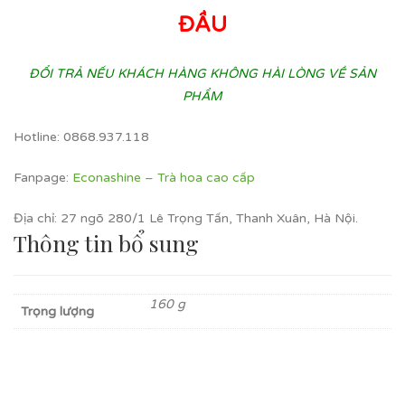
ĐẦU
ĐỔI TRẢ NẾU KHÁCH HÀNG KHÔNG HÀI LÒNG VỀ SẢN
PHẨM
Hotline: 0868.937.118
Fanpage:
Econashine – Trà hoa cao cấp
Địa chỉ: 27 ngõ 280/1 Lê Trọng Tấn, Thanh Xuân, Hà Nội.
Thông tin bổ sung
160 g
Trọng lượng