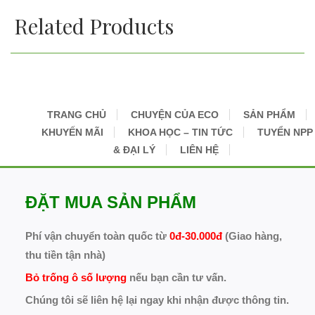
Related Products
TRANG CHỦ
CHUYỆN CỦA ECO
SẢN PHẨM
KHUYẾN MÃI
KHOA HỌC – TIN TỨC
TUYỂN NPP
& ĐẠI LÝ
LIÊN HỆ
ĐẶT MUA SẢN PHẨM
Phí vận chuyển toàn quốc từ
0đ-30.000đ
(Giao hàng,
thu tiền tận nhà)
Bỏ trống ô số lượng
nếu bạn cần tư vấn.
Chúng tôi sẽ liên hệ lại ngay khi nhận được thông tin.