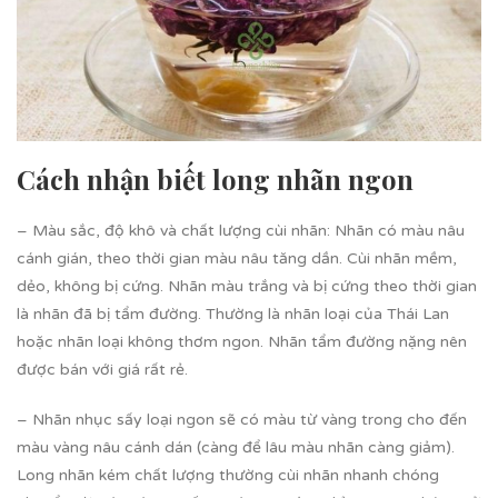
Cách nhận biết long nhãn ngon
– Màu sắc, độ khô và chất lượng cùi nhãn: Nhãn có màu nâu
cánh gián, theo thời gian màu nâu tăng dần. Cùi nhãn mềm,
dẻo, không bị cứng. Nhãn màu trắng và bị cứng theo thời gian
là nhãn đã bị tẩm đường. Thường là nhãn loại của Thái Lan
hoặc nhãn loại không thơm ngon. Nhãn tẩm đường nặng nên
được bán với giá rất rẻ.
– Nhãn nhục sấy loại ngon sẽ có màu từ vàng trong cho đến
màu vàng nâu cánh dán (càng để lâu màu nhãn càng giảm).
Long nhãn kém chất lượng thường cùi nhãn nhanh chóng