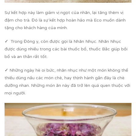
Sự kết hợp này làm giảm vị ngọt của nhãn, lại tăng thêm vị
đậm cho trà. Đó là sự kết hợp hoàn hảo mà Eco muốn dành
tặng cho khách hàng của mình.
✓
Trong Đông y, còn được gọi là Nhãn Nhục. Nhãn Nhục
được dùng nhiều trong các bài thuốc bổ, thuốc Bắc giúp bồi
bổ và an thần rất tốt.
✓
Những ngày hè oi bức, nhãn nhục như một món không thể
thiếu dùng nấu các món chè, hay thịnh hành gần đây là chè
dưỡng nhan. Những món ăn này đã trở lên quá quen thuộc với
mọi người.