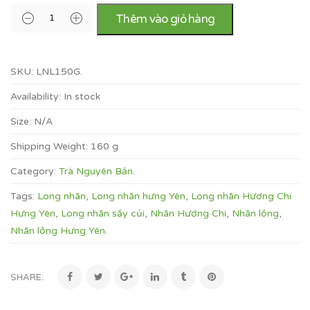
Thêm vào giỏ hàng
SKU:
LNL150G
.
Availability:
In stock
Size:
N/A
Shipping Weight:
160 g
Category:
Trà Nguyên Bản
.
Tags:
Long nhãn
,
Long nhãn hưng Yên
,
Long nhãn Hương Chi
Hưng Yên
,
Long nhãn sấy củi
,
Nhãn Hương Chi
,
Nhãn lồng
,
Nhãn lồng Hưng Yên
.
SHARE: