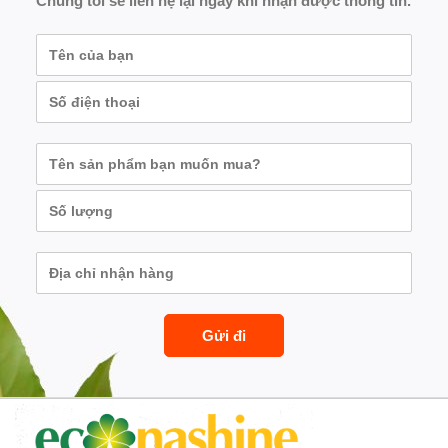
Chúng tôi sẽ liên hệ lại ngay khi nhận được thông tin.