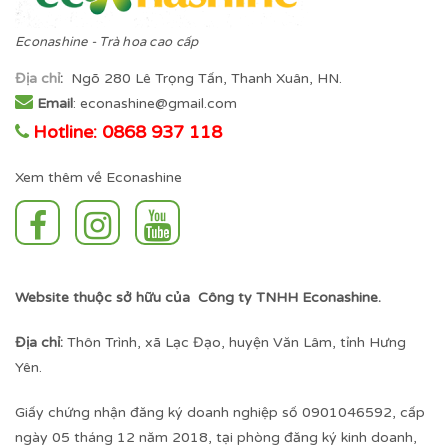
Econashine - Trà hoa cao cấp
Địa chỉ
:
Ngõ 280 Lê Trọng Tấn, Thanh Xuân, HN.
Email
: econashine@gmail.com
Hotline: 0868 937 118
Xem thêm về Econashine
Website thuộc sở hữu của Công ty TNHH Econashine.
Địa chỉ:
Thôn Trình, xã Lạc Đạo, huyện Văn Lâm, tỉnh Hưng
Yên.
Giấy chứng nhận đăng ký doanh nghiệp số 0901046592, cấp
ngày 05 tháng 12 năm 2018, tại phòng đăng ký kinh doanh,