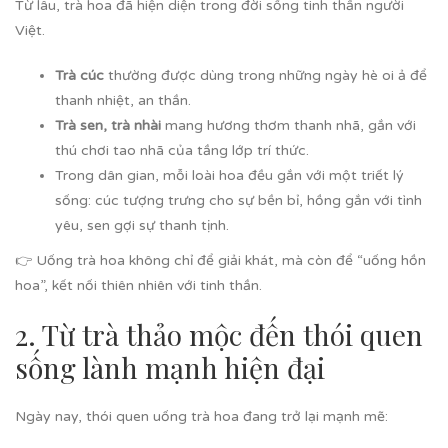
Từ lâu, trà hoa đã hiện diện trong đời sống tinh thần người
Việt.
Trà cúc
thường được dùng trong những ngày hè oi ả để
thanh nhiệt, an thần.
Trà sen, trà nhài
mang hương thơm thanh nhã, gắn với
thú chơi tao nhã của tầng lớp trí thức.
Trong dân gian, mỗi loài hoa đều gắn với một triết lý
sống: cúc tượng trưng cho sự bền bỉ, hồng gắn với tình
yêu, sen gợi sự thanh tịnh.
👉 Uống trà hoa không chỉ để giải khát, mà còn để “uống hồn
hoa”, kết nối thiên nhiên với tinh thần.
2. Từ trà thảo mộc đến thói quen
sống lành mạnh hiện đại
Ngày nay, thói quen uống trà hoa đang trở lại mạnh mẽ: