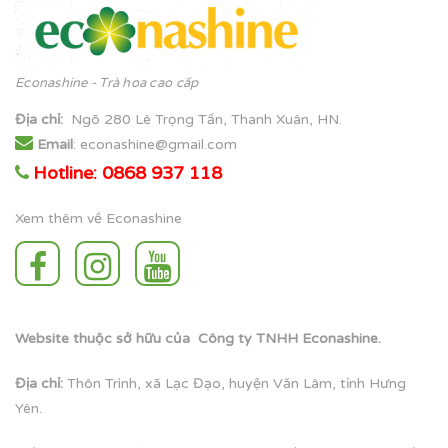
Econashine - Trà hoa cao cấp
Địa chỉ
:
Ngõ 280 Lê Trọng Tấn, Thanh Xuân, HN.
Email
: econashine@gmail.com
Hotline: 0868 937 118
Xem thêm về Econashine
Website thuộc sở hữu của Công ty TNHH Econashine.
Địa chỉ:
Thôn Trình, xã Lạc Đạo, huyện Văn Lâm, tỉnh Hưng
Yên.