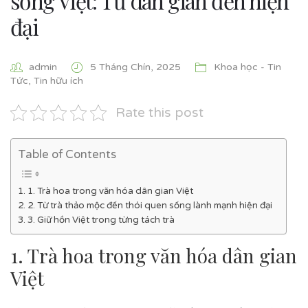
sống Việt: Từ dân gian đến hiện
đại
admin
5 Tháng Chín, 2025
Khoa học - Tin
Tức
,
Tin hữu ích
Rate this post
Table of Contents
1. Trà hoa trong văn hóa dân gian Việt
2. Từ trà thảo mộc đến thói quen sống lành mạnh hiện đại
3. Giữ hồn Việt trong từng tách trà
1. Trà hoa trong văn hóa dân gian
Việt