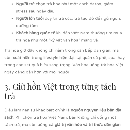
Người trẻ
chọn trà hoa như một cách detox, giảm
stress sau ngày dài.
Người lớn tuổi
duy trì trà cúc, trà táo đỏ để ngủ ngon,
dưỡng tâm.
Khách hàng quốc tế
khi đến Việt Nam thường tìm mua
trà hoa như một “kỷ vật văn hóa” mang về.
Trà hoa giờ đây không chỉ nằm trong căn bếp dân gian, mà
còn xuất hiện trong lifestyle hiện đại: tại quán cà phê, spa, hay
trong các set quà biếu sang trọng. Văn hóa uống trà hoa Việt
ngày càng gần hơn với mọi người.
3. Giữ hồn Việt trong từng tách
trà
Điều làm nên sự khác biệt chính là
nguồn nguyên liệu bản địa
sạch
. Khi chọn trà hoa Việt Nam, bạn không chỉ uống một
tách trà, mà còn uống cả
giá trị văn hóa và tri thức dân gian