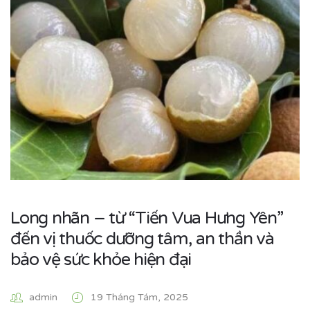
Long nhãn – từ “Tiến Vua Hưng Yên”
đến vị thuốc dưỡng tâm, an thần và
bảo vệ sức khỏe hiện đại
admin
19 Tháng Tám, 2025