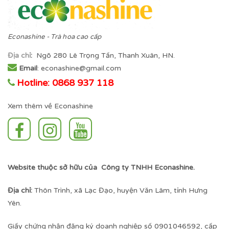
Econashine - Trà hoa cao cấp
Địa chỉ
:
Ngõ 280 Lê Trọng Tấn, Thanh Xuân, HN.
Email
: econashine@gmail.com
Hotline: 0868 937 118
Xem thêm về Econashine
Website thuộc sở hữu của Công ty TNHH Econashine.
Địa chỉ:
Thôn Trình, xã Lạc Đạo, huyện Văn Lâm, tỉnh Hưng
Yên.
Giấy chứng nhận đăng ký doanh nghiệp số 0901046592, cấp