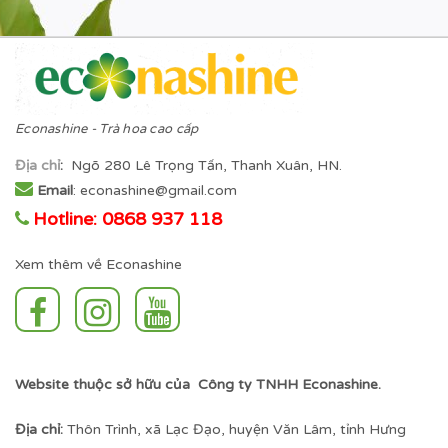
Econashine - Trà hoa cao cấp
Địa chỉ
:
Ngõ 280 Lê Trọng Tấn, Thanh Xuân, HN.
Email
: econashine@gmail.com
Hotline: 0868 937 118
Xem thêm về Econashine
Website thuộc sở hữu của Công ty TNHH Econashine.
Địa chỉ:
Thôn Trình, xã Lạc Đạo, huyện Văn Lâm, tỉnh Hưng