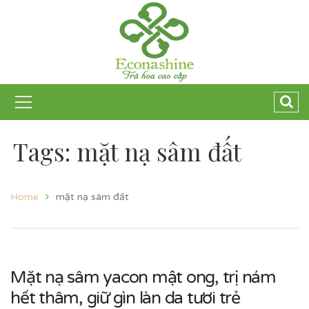
Tags: mặt nạ sâm đất
Home
mặt nạ sâm đất
Mặt nạ sâm yacon mật ong, trị nám
hết thâm, giữ gìn làn da tươi trẻ