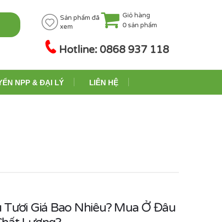
Giỏ hàng
Sản phẩm đã
0
sản phẩm
xem
Hotline: 0868 937 118
YỂN NPP & ĐẠI LÝ
LIÊN HỆ
 Tươi Giá Bao Nhiêu? Mua Ở Đâu