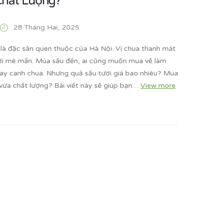
hất Lượng?
28 Tháng Hai, 2025
 là đặc sản quen thuộc của Hà Nội. Vị chua thanh mát
i mê mẩn. Mùa sấu đến, ai cũng muốn mua về làm
y canh chua. Nhưng quả sấu tươi giá bao nhiêu? Mua
 vừa chất lượng? Bài viết này sẽ giúp bạn…
View more