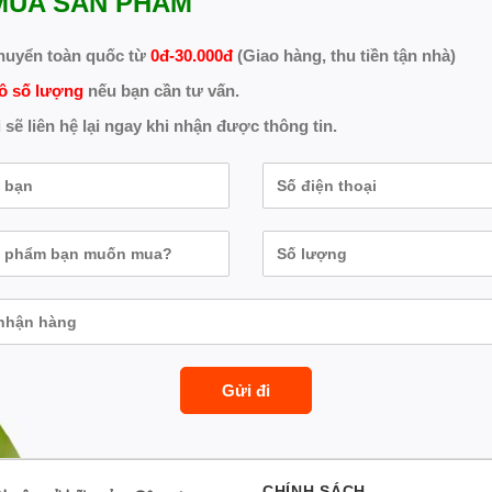
MUA SẢN PHẨM
huyển toàn quốc từ
0đ-30.000đ
(Giao hàng, thu tiền tận nhà)
ô số lượng
nếu bạn cần tư vấn.
 sẽ liên hệ lại ngay khi nhận được thông tin.
CHÍNH SÁCH