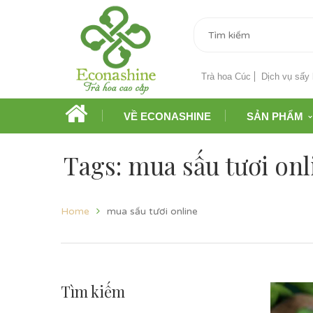
Trà hoa Cúc
Dịch vụ sấy 
VỀ ECONASHINE
SẢN PHẨM
Tags: mua sấu tươi onl
Home
mua sấu tươi online
Tìm kiếm