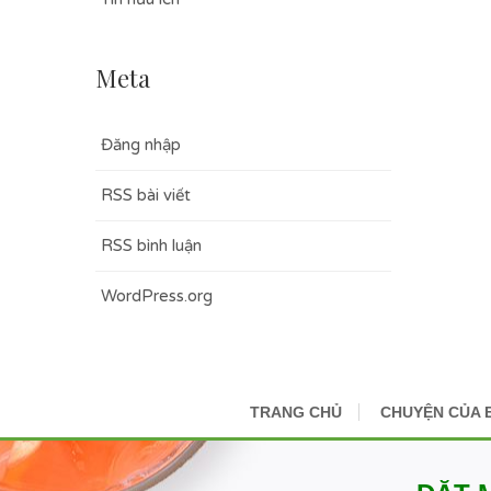
Meta
Đăng nhập
RSS bài viết
RSS bình luận
WordPress.org
TRANG CHỦ
CHUYỆN CỦA 