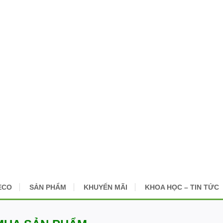
ECO
SẢN PHẨM
KHUYẾN MÃI
KHOA HỌC – TIN TỨC