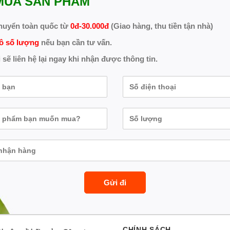
MUA SẢN PHẨM
huyển toàn quốc từ
0đ-30.000đ
(Giao hàng, thu tiền tận nhà)
ô số lượng
nếu bạn cần tư vấn.
 sẽ liên hệ lại ngay khi nhận được thông tin.
CHÍNH SÁCH