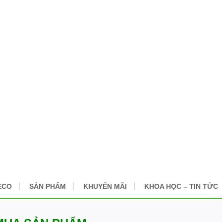
ECO
SẢN PHẨM
KHUYẾN MÃI
KHOA HỌC – TIN TỨC