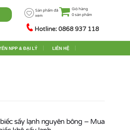
Giỏ hàng
Sản phẩm đã
0
sản phẩm
xem
Hotline: 0868 937 118
YỂN NPP & ĐẠI LÝ
LIÊN HỆ
 biếc sấy lạnh nguyên bông – Mua