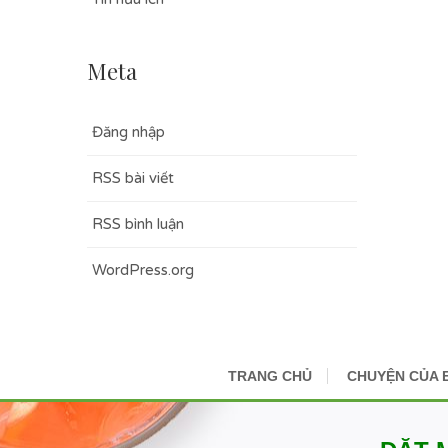
Meta
Đăng nhập
RSS bài viết
RSS bình luận
WordPress.org
TRANG CHỦ
CHUYỆN CỦA 