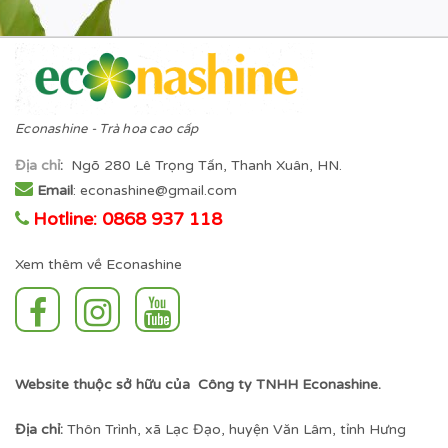
Econashine - Trà hoa cao cấp
Địa chỉ
:
Ngõ 280 Lê Trọng Tấn, Thanh Xuân, HN.
Email
: econashine@gmail.com
Hotline: 0868 937 118
Xem thêm về Econashine
Website thuộc sở hữu của Công ty TNHH Econashine.
Địa chỉ:
Thôn Trình, xã Lạc Đạo, huyện Văn Lâm, tỉnh Hưng