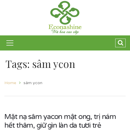
Tags: sâm ycon
Home
sâm ycon
Mặt nạ sâm yacon mật ong, trị nám
hết thâm, giữ gìn làn da tươi trẻ