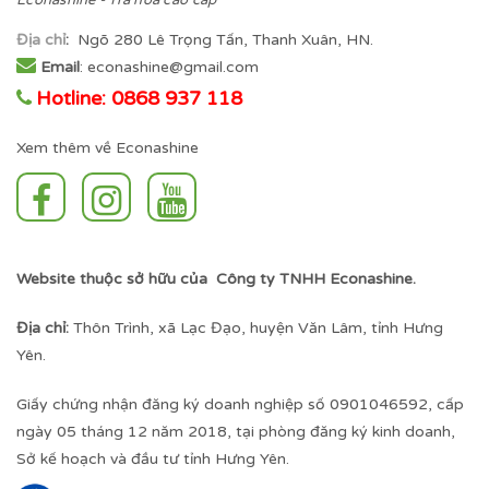
Econashine - Trà hoa cao cấp
Địa chỉ
:
Ngõ 280 Lê Trọng Tấn, Thanh Xuân, HN.
Email
: econashine@gmail.com
Hotline: 0868 937 118
Xem thêm về Econashine
Website thuộc sở hữu của Công ty TNHH Econashine.
Địa chỉ:
Thôn Trình, xã Lạc Đạo, huyện Văn Lâm, tỉnh Hưng
Yên.
Giấy chứng nhận đăng ký doanh nghiệp số 0901046592, cấp
ngày 05 tháng 12 năm 2018, tại phòng đăng ký kinh doanh,
Sở kế hoạch và đầu tư tỉnh Hưng Yên.