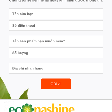
Chúng tôi sẽ liên hệ lại ngay khi nhận được thông tin.