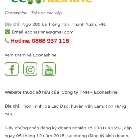
Econashine - Trà hoa cao cấp
Địa chỉ
:
Ngõ 280 Lê Trọng Tấn, Thanh Xuân, HN.
Email
: econashine@gmail.com
Hotline: 0868 937 118
Xem thêm về Econashine
Website thuộc sở hữu của Công ty TNHH Econashine.
Địa chỉ:
Thôn Trình, xã Lạc Đạo, huyện Văn Lâm, tỉnh Hưng
Yên.
Giấy chứng nhận đăng ký doanh nghiệp số 0901046592, cấp
ngày 05 tháng 12 năm 2018, tại phòng đăng ký kinh doanh,