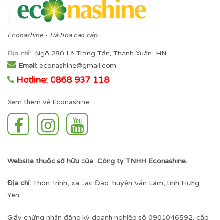
Econashine - Trà hoa cao cấp
Địa chỉ
:
Ngõ 280 Lê Trọng Tấn, Thanh Xuân, HN.
Email
: econashine@gmail.com
Hotline: 0868 937 118
Xem thêm về Econashine
Website thuộc sở hữu của Công ty TNHH Econashine.
Địa chỉ:
Thôn Trình, xã Lạc Đạo, huyện Văn Lâm, tỉnh Hưng
Yên.
Giấy chứng nhận đăng ký doanh nghiệp số 0901046592, cấp