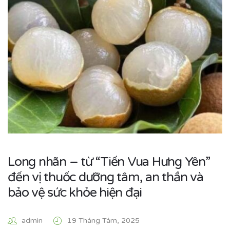
Long nhãn – từ “Tiến Vua Hưng Yên”
đến vị thuốc dưỡng tâm, an thần và
bảo vệ sức khỏe hiện đại
admin
19 Tháng Tám, 2025