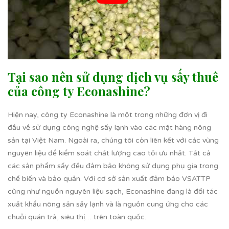
Tại sao nên sử dụng dịch vụ sấy thuê
của công ty Econashine?
Hiện nay, công ty Econashine là một trong những đơn vị đi
đầu về sử dụng công nghệ sấy lạnh vào các mặt hàng nông
sản tại Việt Nam. Ngoài ra, chúng tôi còn liên kết với các vùng
nguyên liệu để kiểm soát chất lượng cao tối ưu nhất. Tất cả
các sản phẩm sấy đều đảm bảo không sử dụng phụ gia trong
chế biến và bảo quản. Với cơ sở sản xuất đảm bảo VSATTP
cũng như nguồn nguyên liệu sạch, Econashine đang là đối tác
xuất khẩu nông sản sấy lạnh và là nguồn cung ứng cho các
chuỗi quán trà, siêu thị… trên toàn quốc.