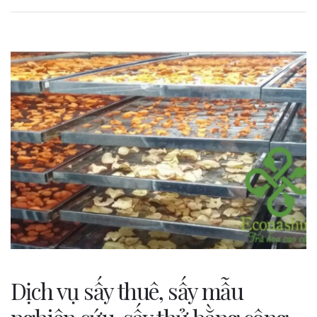
Dịch vụ sấy thuê, sấy mẫu