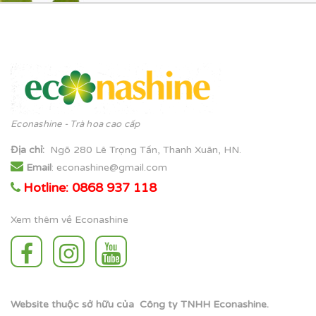
Econashine - Trà hoa cao cấp
Địa chỉ
:
Ngõ 280 Lê Trọng Tấn, Thanh Xuân, HN.
Email
: econashine@gmail.com
Hotline: 0868 937 118
Xem thêm về Econashine
Website thuộc sở hữu của Công ty TNHH Econashine.