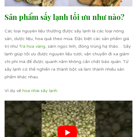
Sản phẩm sấy lạnh tối ưu như nào?
Các loại nguyên liệu thường được sấy lạnh là các loại nông
sản, dược liệu, hoa quả theo mùa. Đặc biệt các sản phẩm giá
trị như
Trà hoa vàng
, sâm ngọc linh, đông trùng hạ thảo… Sấy
lạnh giúp tối ưu được nguyên liệu tươi, vận chuyển đi xa giảm
chi phí mà để được quanh năm không cần chất bảo quản. Từ
sấy lạnh có thể nghiền ra thành bột và làm thành nhiều sản
phẩm khác nhau.
Ví dụ về
hoa nhài sấy lạnh
: