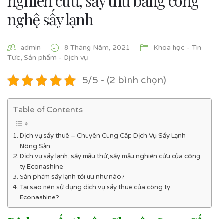
nghiên cứu, sấy thử bằng công
nghệ sấy lạnh
admin
8 Tháng Năm, 2021
Khoa học - Tin
Tức
,
Sản phẩm - Dịch vụ
5/5 - (2 bình chọn)
Table of Contents
Dịch vụ sấy thuê – Chuyên Cung Cấp Dịch Vụ Sấy Lạnh
Nông Sản
Dịch vụ sấy lạnh, sấy mẫu thử, sấy mẫu nghiên cứu của công
ty Econashine
Sản phẩm sấy lạnh tối ưu như nào?
Tại sao nên sử dụng dịch vụ sấy thuê của công ty
Econashine?