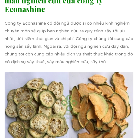
mẫu nghiên cứu của công ty
Econashine
Công ty Econashine có đội ngũ dược sĩ có nhiều kinh nghiệm
chuyên môn sẽ giúp bạn nghiên cứu ra quy trình sấy tối ưu
nhất, tiết kiệm thời gian và chi phí. Công ty chúng tôi cung cấp
nông sản sấy lạnh. Ngoài ra, với đội ngũ nghiên cứu dày dặn,
chúng tôi còn cung cấp nhiều dịch vụ thiết thực khác trong đó
có dịch vụ sấy thuê, sấy mẫu nghiên cứu, sấy thử.