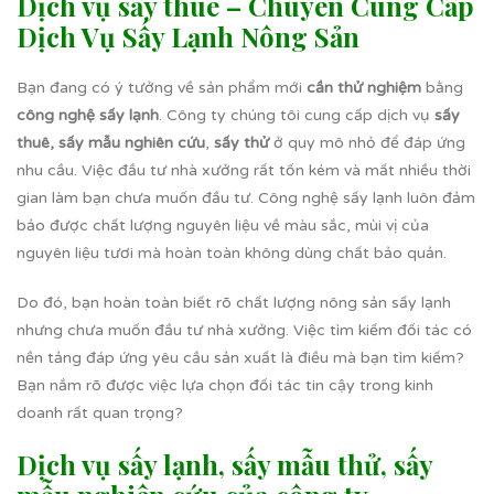
Dịch vụ sấy thuê – Chuyên Cung Cấp
Dịch Vụ Sấy Lạnh Nông Sản
Bạn đang có ý tưởng về sản phẩm mới
cần thử nghiệm
bằng
công nghệ sấy lạnh
. Công ty chúng tôi cung cấp dịch vụ
sấy
thuê, sấy mẫu nghiên cứu
,
sấy thử
ở quy mô nhỏ để đáp ứng
nhu cầu. Việc đầu tư nhà xưởng rất tốn kém và mất nhiều thời
gian làm bạn chưa muốn đầu tư. Công nghệ sấy lạnh luôn đảm
bảo được chất lượng nguyên liệu về màu sắc, mùi vị của
nguyên liệu tươi mà hoàn toàn không dùng chất bảo quản.
Do đó, bạn hoàn toàn biết rõ chất lượng nông sản sấy lạnh
nhưng chưa muốn đầu tư nhà xưởng. Việc tìm kiếm đối tác có
nền tảng đáp ứng yêu cầu sản xuất là điều mà bạn tìm kiếm?
Bạn nắm rõ được việc lựa chọn đối tác tin cậy trong kinh
doanh rất quan trọng?
Dịch vụ sấy lạnh, sấy mẫu thử, sấy