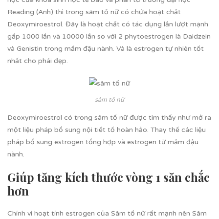
Reading (Anh) thì trong sâm tố nữ có chứa hoạt chất
Deoxymiroestrol. Đây là hoạt chất có tác dụng lần lượt mạnh
gấp 1000 lần và 10000 lần so với 2 phytoestrogen là Daidzein
và Genistin trong mầm đậu nành. Và là estrogen tự nhiên tốt
nhất cho phái đẹp.
sâm tố nữ
Deoxymiroestrol có trong sâm tố nữ được tìm thấy như mở ra
một liệu pháp bổ sung nội tiết tố hoàn hảo. Thay thế các liệu
pháp bổ sung estrogen tổng hợp và estrogen từ mầm đậu
nành.
Giúp tăng kích thước vòng 1 săn chắc
hơn
Chính vì hoạt tính estrogen của Sâm tố nữ rất mạnh nên Sâm