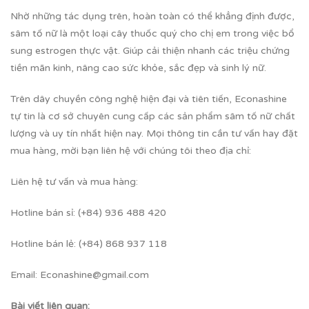
Nhờ những tác dụng trên, hoàn toàn có thể khẳng định được,
sâm tố nữ là một loại cây thuốc quý cho chị em trong việc bổ
sung estrogen thực vật. Giúp cải thiện nhanh các triệu chứng
tiền mãn kinh, nâng cao sức khỏe, sắc đẹp và sinh lý nữ.
Trên dây chuyền công nghệ hiện đại và tiên tiến, Econashine
tự tin là cơ sở chuyên cung cấp các sản phẩm
sâm tố nữ
chất
lượng và uy tín nhất hiện nay. Mọi thông tin cần tư vấn hay đặt
mua hàng, mời bạn liên hệ với chúng tôi theo địa chỉ:
Liên hệ tư vấn và mua hàng:
Hotline bán sỉ: (+84) 936 488 420
Hotline bán lẻ: (+84) 868 937 118
Email: Econashine@gmail.com
Bài viết liên quan: