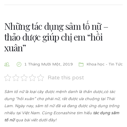
Những tác dụng sâm tố nữ –
thảo dược giúp chị em “hồi
xuân”
1 Tháng Mười Một, 2019
Khoa học - Tin Tức
Rate this post
Sâm tố nữ là loại cây được mệnh danh là thần dược,có tác
dụng “hồi xuân” cho phái nữ, rất được ưa chuộng tại Thái
Lam. Ngày nay, sâm tố nữ đã và đang được ứng dụng trồng
nhiều tại Việt Nam. Cùng Econashine tìm hiểu
t
ác dụng sâm
tố nữ
qua bài viết dưới đây!