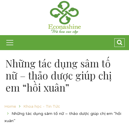
Những tác dụng sâm tố
nữ – thảo dược giúp chị
em “hồi xuân”
Home
Khoa học - Tin Tức
Những tác dụng sâm tố nữ – thảo dược giúp chị em “hồi
xuân”