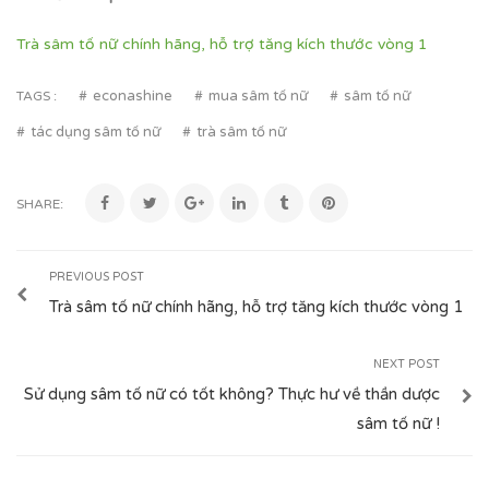
Trà sâm tố nữ chính hãng, hỗ trợ tăng kích thước vòng 1
econashine
mua sâm tố nữ
sâm tố nữ
TAGS :
tác dụng sâm tố nữ
trà sâm tố nữ
SHARE:
PREVIOUS POST
Trà sâm tố nữ chính hãng, hỗ trợ tăng kích thước vòng 1
NEXT POST
Sử dụng sâm tố nữ có tốt không? Thực hư về thần dược
sâm tố nữ !