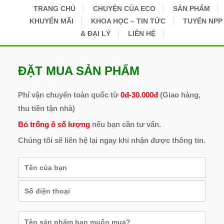
TRANG CHỦ
CHUYỆN CỦA ECO
SẢN PHẨM
KHUYẾN MÃI
KHOA HỌC – TIN TỨC
TUYỂN NPP
& ĐẠI LÝ
LIÊN HỆ
ĐẶT MUA SẢN PHẨM
Phí vận chuyển toàn quốc từ
0đ-30.000đ
(Giao hàng,
thu tiền tận nhà)
Bỏ trống ô số lượng
nếu bạn cần tư vấn.
Chúng tôi sẽ liên hệ lại ngay khi nhận được thông tin.