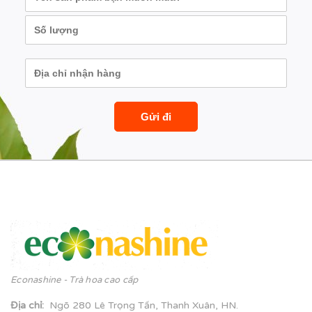
Econashine - Trà hoa cao cấp
Địa chỉ
:
Ngõ 280 Lê Trọng Tấn, Thanh Xuân, HN.