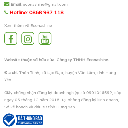
Email
: econashine@gmail.com
Hotline: 0868 937 118
Xem thêm về Econashine
Website thuộc sở hữu của Công ty TNHH Econashine.
Địa chỉ:
Thôn Trình, xã Lạc Đạo, huyện Văn Lâm, tỉnh Hưng
Yên.
Giấy chứng nhận đăng ký doanh nghiệp số 0901046592, cấp
ngày 05 tháng 12 năm 2018, tại phòng đăng ký kinh doanh,
Sở kế hoạch và đầu tư tỉnh Hưng Yên.