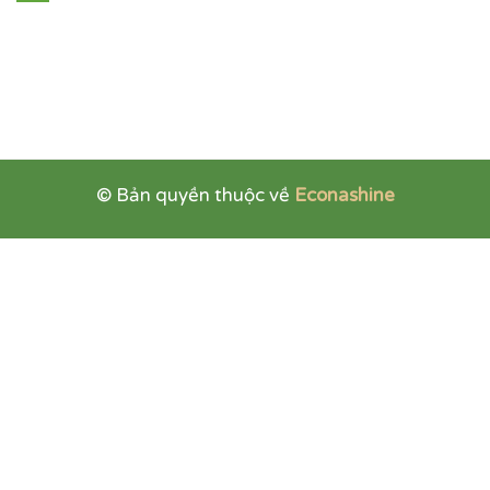
© Bản quyền thuộc về
Econashine