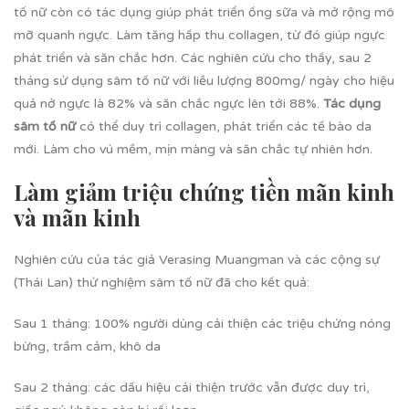
tố nữ còn có tác dụng giúp phát triển ống sữa và mở rộng mô
mỡ quanh ngực. Làm tăng hấp thu collagen, từ đó giúp ngực
phát triển và săn chắc hơn. Các nghiên cứu cho thấy, sau 2
tháng sử dụng sâm tố nữ với liều lượng 800mg/ ngày cho hiệu
quả nở ngực là 82% và săn chắc ngực lên tới 88%.
Tác dụng
sâm tố nữ
có thể duy trì collagen, phát triển các tế bào da
mới. Làm cho vú mềm, mịn màng và săn chắc tự nhiên hơn.
Làm giảm triệu chứng tiền mãn kinh
và mãn kinh
Nghiên cứu của tác giả Verasing Muangman và các cộng sự
(Thái Lan) thử nghiệm sâm tố nữ đã cho kết quả:
Sau 1 tháng: 100% người dùng cải thiện các triệu chứng nóng
bừng, trầm cảm, khô da
Sau 2 tháng: các dấu hiệu cải thiện trước vẫn được duy trì,