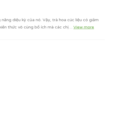
 năng diệu kỳ của nó. Vậy, trà hoa cúc liệu có giảm
 kiến thức vô cùng bổ ích mà các chị…
View more