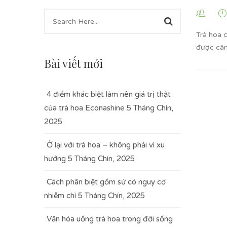
Trà hoa 
được cân
Bài viết mới
4 điểm khác biệt làm nên giá trị thật
của trà hoa Econashine
5 Tháng Chín,
2025
Ở lại với trà hoa – không phải vì xu
hướng
5 Tháng Chín, 2025
Cách phân biệt gốm sứ có nguy cơ
nhiễm chì
5 Tháng Chín, 2025
Văn hóa uống trà hoa trong đời sống