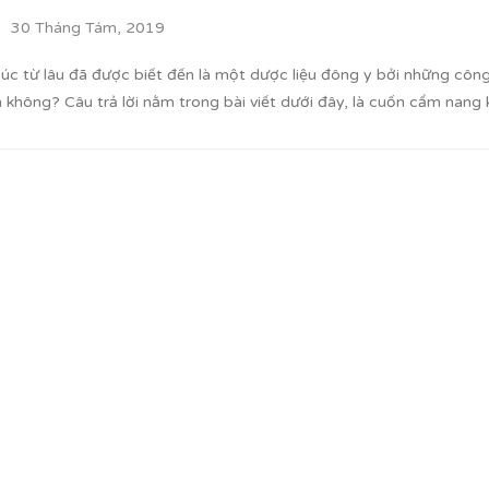
30 Tháng Tám, 2019
cúc từ lâu đã được biết đến là một dược liệu đông y bởi những công
 không? Câu trả lời nằm trong bài viết dưới đây, là cuốn cẩm nang