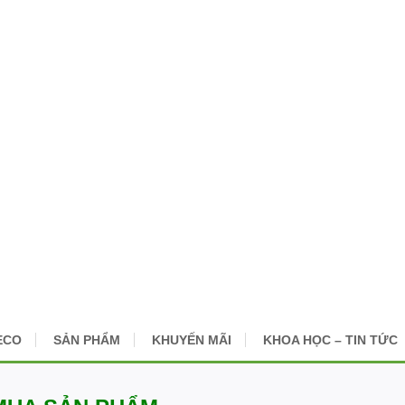
ECO
SẢN PHẨM
KHUYẾN MÃI
KHOA HỌC – TIN TỨC