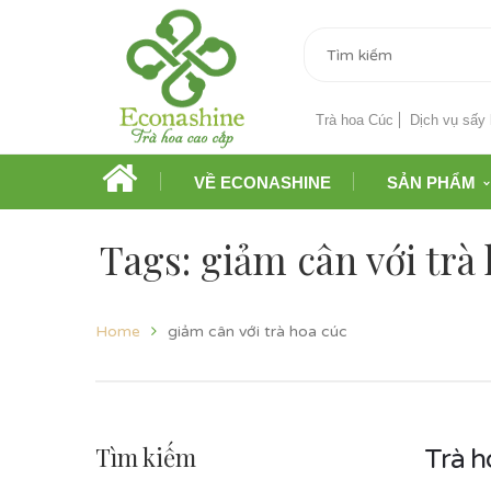
Trà hoa Cúc
Dịch vụ sấy 
VỀ ECONASHINE
SẢN PHẨM
Tags: giảm cân với trà
Home
giảm cân với trà hoa cúc
Tìm kiếm
Trà h