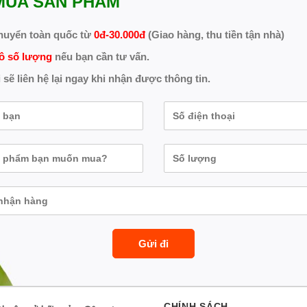
MUA SẢN PHẨM
huyển toàn quốc từ
0đ-30.000đ
(Giao hàng, thu tiền tận nhà)
ô số lượng
nếu bạn cần tư vấn.
 sẽ liên hệ lại ngay khi nhận được thông tin.
CHÍNH SÁCH