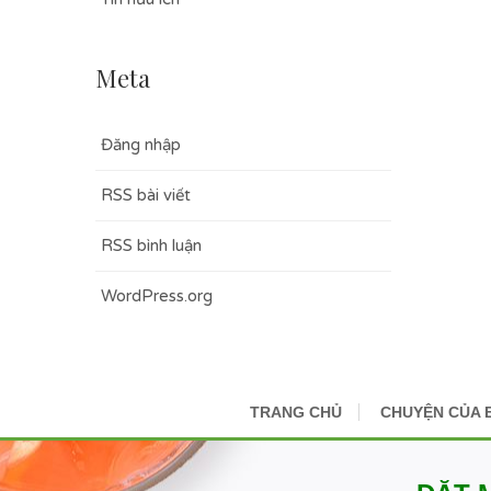
Meta
Đăng nhập
RSS bài viết
RSS bình luận
WordPress.org
TRANG CHỦ
CHUYỆN CỦA 