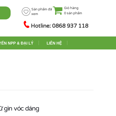
Giỏ hàng
Sản phẩm đã
0
sản phẩm
xem
Hotline: 0868 937 118
YỂN NPP & ĐẠI LÝ
LIÊN HỆ
ữ gìn vóc dáng