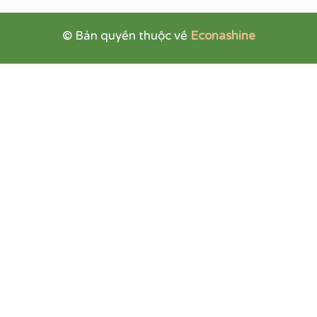
© Bản quyền thuộc về
Econashine