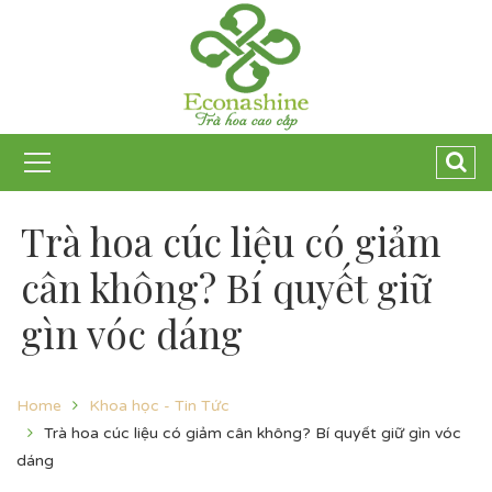
Trà hoa cúc liệu có giảm
cân không? Bí quyết giữ
gìn vóc dáng
Home
Khoa học - Tin Tức
Trà hoa cúc liệu có giảm cân không? Bí quyết giữ gìn vóc
dáng