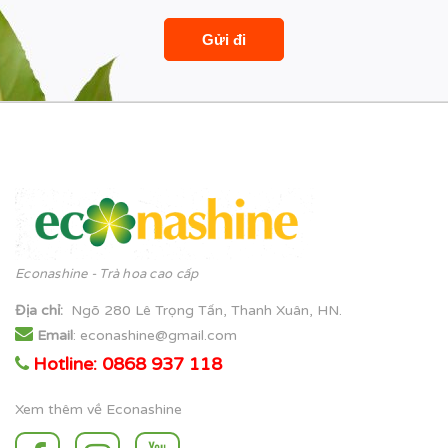
Econashine - Trà hoa cao cấp
Địa chỉ
:
Ngõ 280 Lê Trọng Tấn, Thanh Xuân, HN.
Email
: econashine@gmail.com
Hotline: 0868 937 118
Xem thêm về Econashine