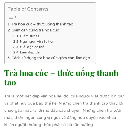
Table of Contents
Trà hoa cúc – thức uống thanh tao
Giảm cân cùng trà hoa cúc
Giảm stress
Ngủ ngon và sâu hơn
Giải độc cơ thể
Làm đẹp da
Cách sử dụng trà hoa cúc giảm cân, làm đẹp
Trà hoa cúc – thức uống thanh
tao
Trà là một nét đẹp văn hóa lâu đời của người Việt được gìn giữ
và phát huy qua bao thế hệ. Những chén trà thanh tao thay lời
chào gặp mặt, là lời mở đầu câu chuyện. Những chén trà tươi
mát, thơm ngon cùng vị ngọt và đắng hòa quyện vào nhau
khiến người thưởng thức phải hít hà tận hưởng.