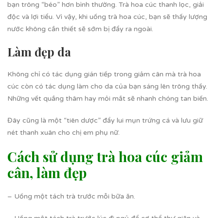
bạn trông “béo” hơn bình thường. Trà hoa cúc thanh lọc, giải
độc và lợi tiểu. Vì vậy, khi uống trà hoa cúc, bạn sẽ thấy lượng
nước không cần thiết sẽ sớm bị đẩy ra ngoài.
Làm đẹp da
Không chỉ có tác dụng gián tiếp trong giảm cân mà trà hoa
cúc còn có tác dụng làm cho da của bạn sáng lên trông thấy.
Những vết quầng thâm hay mỏi mắt sẽ nhanh chóng tan biến.
Đây cũng là một “tiên dược” đẩy lui mụn trứng cá và lưu giữ
nét thanh xuân cho chị em phụ nữ.
Cách sử dụng trà hoa cúc giảm
cân, làm đẹp
– Uống một tách trà trước mỗi bữa ăn.