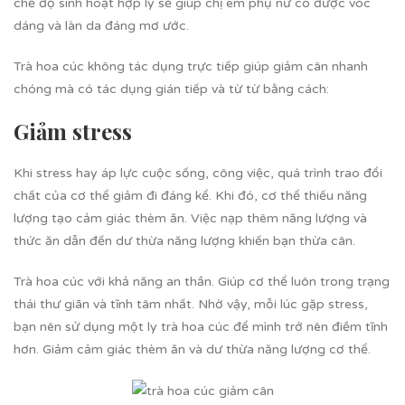
chế độ sinh hoạt hợp lý sẽ giúp chị em phụ nữ có được vóc
dáng và làn da đáng mơ ước.
Trà hoa cúc không tác dụng trực tiếp giúp giảm cân nhanh
chóng mà có tác dụng gián tiếp và từ từ bằng cách:
Giảm stress
Khi stress hay áp lực cuộc sống, công việc, quá trình trao đổi
chất của cơ thể giảm đi đáng kể. Khi đó, cơ thể thiếu năng
lượng tạo cảm giác thèm ăn. Việc nạp thêm năng lượng và
thức ăn dẫn đến dư thừa năng lượng khiến bạn thừa cân.
Trà hoa cúc với khả năng an thần. Giúp cơ thể luôn trong trạng
thái thư giãn và tĩnh tâm nhất. Nhờ vậy, mỗi lúc gặp stress,
bạn nên sử dụng một ly trà hoa cúc để mình trở nên điềm tĩnh
hơn. Giảm cảm giác thèm ăn và dư thừa năng lượng cơ thể.