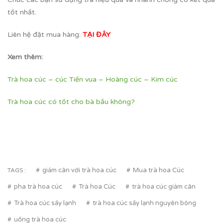
tốt nhất.
Liên hệ đặt mua hàng:
TẠI ĐÂY
Xem thêm:
Trà hoa cúc – cúc Tiến vua – Hoàng cúc – Kim cúc
Trà hoa cúc có tốt cho bà bầu không?
giảm cân với trà hoa cúc
Mua trà hoa Cúc
TAGS :
pha trà hoa cúc
Trà hoa Cúc
trà hoa cúc giảm cân
Trà hoa cúc sấy lạnh
trà hoa cúc sấy lạnh nguyên bông
uống trà hoa cúc