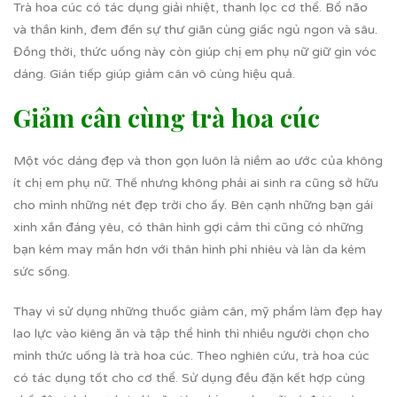
Trà hoa cúc có tác dụng giải nhiệt, thanh lọc cơ thể. Bổ não
và thần kinh, đem đến sự thư giãn cùng giấc ngủ ngon và sâu.
Đồng thời, thức uống này còn giúp chị em phụ nữ giữ gìn vóc
dáng. Gián tiếp giúp giảm cân vô cùng hiệu quả.
Giảm cân cùng trà hoa cúc
Một vóc dáng đẹp và thon gọn luôn là niềm ao ước của không
ít chị em phụ nữ. Thế nhưng không phải ai sinh ra cũng sở hữu
cho mình những nét đẹp trời cho ấy. Bên cạnh những bạn gái
xinh xắn đáng yêu, có thân hình gợi cảm thì cũng có những
bạn kém may mắn hơn với thân hình phì nhiêu và làn da kém
sức sống.
Thay vì sử dụng những thuốc giảm cân, mỹ phẩm làm đẹp hay
lao lực vào kiêng ăn và tập thể hình thì nhiều người chọn cho
mình thức uống là trà hoa cúc. Theo nghiên cứu, trà hoa cúc
có tác dụng tốt cho cơ thể. Sử dụng đều đặn kết hợp cùng