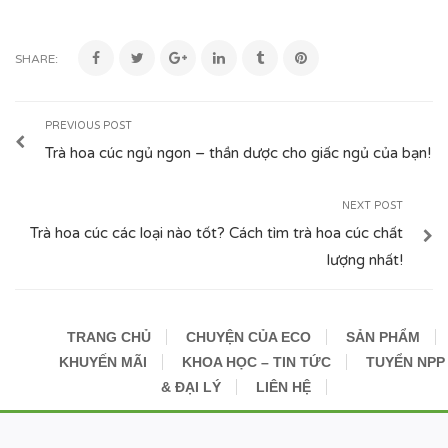
SHARE:
PREVIOUS POST
Trà hoa cúc ngủ ngon – thần dược cho giấc ngủ của bạn!
NEXT POST
Trà hoa cúc các loại nào tốt? Cách tìm trà hoa cúc chất
lượng nhất!
TRANG CHỦ
CHUYỆN CỦA ECO
SẢN PHẨM
KHUYẾN MÃI
KHOA HỌC – TIN TỨC
TUYỂN NPP
& ĐẠI LÝ
LIÊN HỆ