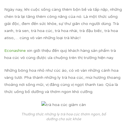
Ngày nay, khi cuộc sống càng thêm bộn bề và tấp nập, những
chén trà lại tăng thêm công năng của nó. Là một thức uống
giải độc, đem đến sức khỏe, sự thư giãn cho người dùng. Trà
xanh, trà sen, trà hoa cúc, trà hoa nhài, trà đậu biếc, trà hoa
atiso,… cùng vô vàn những loại trà khác!
Econashine
xin giới thiệu đến quý khách hàng sản phẩm trà
hoa cúc vô cùng được ưa chuộng trên thị trường hiện nay.
Những bông hoa nhỏ như cúc áo, có vô vàn những cánh hoa
vàng tươi. Pha thành những ly trà hoa cúc, mùi hương thoang
thoảng nơi sống mũi, vị đắng cùng vị ngọt thanh tao. Qủa là
thức uống bổ dưỡng và thơm ngon khó cưỡng.
Thưởng thức những ly trà hoa cúc thơm ngon, bổ
dưỡng cho sức khỏe