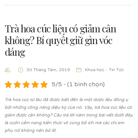
Trà hoa cúc liệu có giảm cân
không? Bí quyết giữ gìn vóc
dáng
30 Tháng Tám, 2019
Khoa học - Tin Tức
5/5 - (1 bình chọn)
Trà hoa cúc từ lâu đã được biết đến là một dược liệu đông y
bởi những công năng diệu kỳ của nó. Vậy, trà hoa cúc liệu có
giảm được cân không? Câu trả lời nằm trong bài viết dưới đây,
là cuốn cẩm nang kiến thức vô cùng bổ ích mà các chị em
phụ nữ không nên bỏ lỡ.