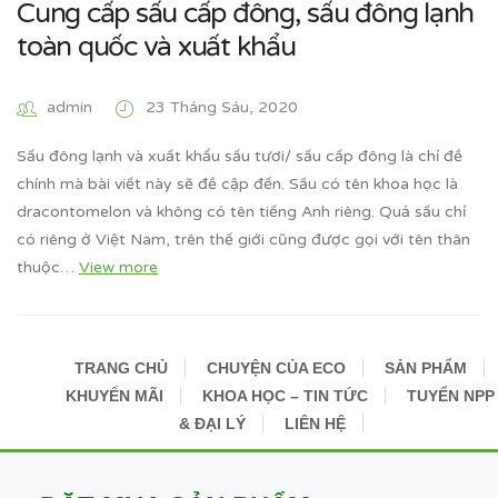
Cung cấp sấu cấp đông, sấu đông lạnh
toàn quốc và xuất khẩu
admin
23 Tháng Sáu, 2020
Sấu đông lạnh và xuất khẩu sấu tươi/ sấu cấp đông là chỉ đề
chính mà bài viết này sẽ đề cập đến. Sấu có tên khoa học là
dracontomelon và không có tên tiếng Anh riêng. Quả sấu chỉ
có riêng ở Việt Nam, trên thế giới cũng được gọi với tên thân
thuộc…
View more
TRANG CHỦ
CHUYỆN CỦA ECO
SẢN PHẨM
KHUYẾN MÃI
KHOA HỌC – TIN TỨC
TUYỂN NPP
& ĐẠI LÝ
LIÊN HỆ