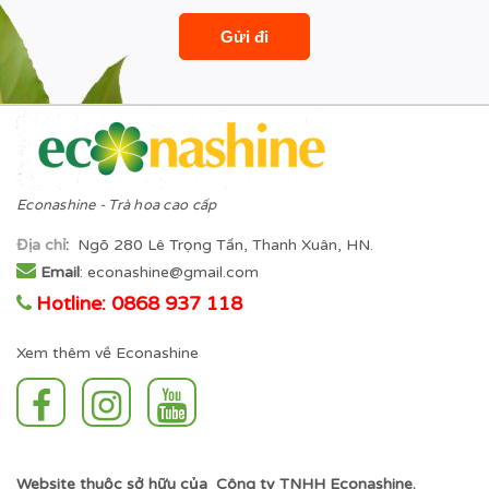
Econashine - Trà hoa cao cấp
Địa chỉ
:
Ngõ 280 Lê Trọng Tấn, Thanh Xuân, HN.
Email
: econashine@gmail.com
Hotline: 0868 937 118
Xem thêm về Econashine
Website thuộc sở hữu của Công ty TNHH Econashine.