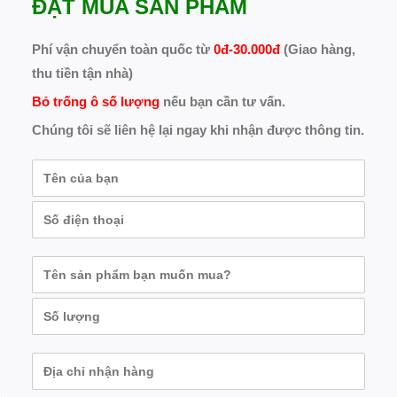
ĐẶT MUA SẢN PHẨM
Phí vận chuyển toàn quốc từ
0đ-30.000đ
(Giao hàng,
thu tiền tận nhà)
Bỏ trống ô số lượng
nếu bạn cần tư vấn.
Chúng tôi sẽ liên hệ lại ngay khi nhận được thông tin.