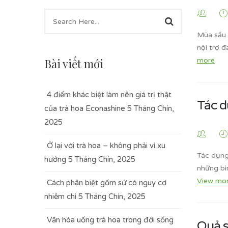
Mùa sấu 
nội trợ 
Bài viết mới
more
4 điểm khác biệt làm nên giá trị thật
Tác d
của trà hoa Econashine
5 Tháng Chín,
2025
Ở lại với trà hoa – không phải vì xu
Tác dụng
hướng
5 Tháng Chín, 2025
những bì
View mo
Cách phân biệt gốm sứ có nguy cơ
nhiễm chì
5 Tháng Chín, 2025
Văn hóa uống trà hoa trong đời sống
Quả s