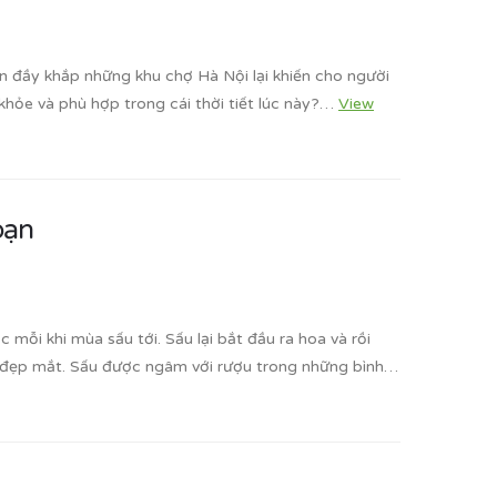
 đầy khắp những khu chợ Hà Nội lại khiến cho người
khỏe và phù hợp trong cái thời tiết lúc này?…
View
bạn
mỗi khi mùa sấu tới. Sấu lại bắt đầu ra hoa và rồi
t đẹp mắt. Sấu được ngâm với rượu trong những bình…