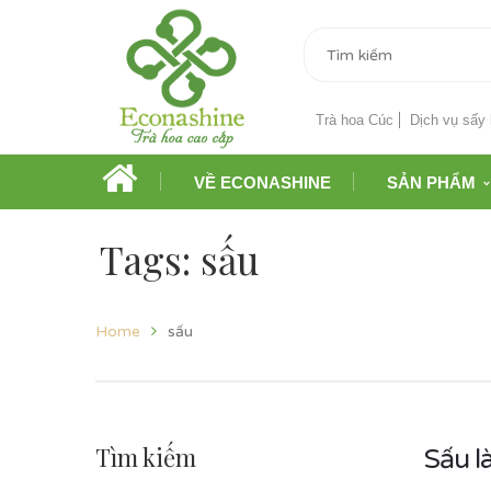
Trà hoa Cúc
Dịch vụ sấy 
VỀ ECONASHINE
SẢN PHẨM
Tags: sấu
Home
sấu
Tìm kiếm
Sấu l