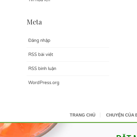
Meta
Đăng nhập
RSS bài viết
RSS bình luận
WordPress.org
TRANG CHỦ
CHUYỆN CỦA 