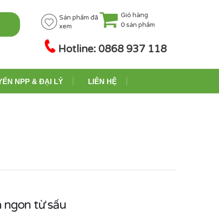
Giỏ hàng
Sản phẩm đã
0
sản phẩm
xem
Hotline: 0868 937 118
YỂN NPP & ĐẠI LÝ
LIÊN HỆ
 ngon từ sấu