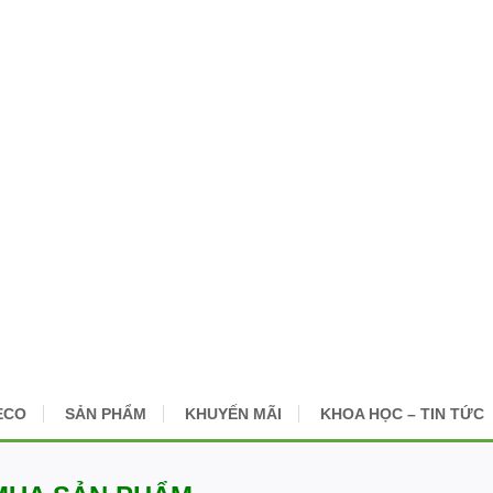
ECO
SẢN PHẨM
KHUYẾN MÃI
KHOA HỌC – TIN TỨC