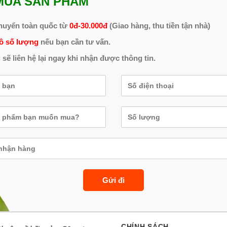
MUA SẢN PHẨM
huyển toàn quốc từ
0đ-30.000đ
(Giao hàng, thu tiền tận nhà)
ô số lượng
nếu bạn cần tư vấn.
 sẽ liên hệ lại ngay khi nhận được thông tin.
CHÍNH SÁCH