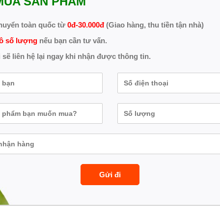
MUA SẢN PHẨM
huyển toàn quốc từ
0đ-30.000đ
(Giao hàng, thu tiền tận nhà)
ô số lượng
nếu bạn cần tư vấn.
 sẽ liên hệ lại ngay khi nhận được thông tin.