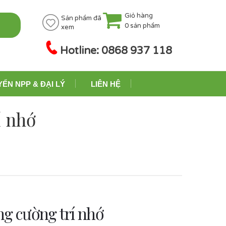
Giỏ hàng
Sản phẩm đã
0
sản phẩm
xem
Hotline: 0868 937 118
YỂN NPP & ĐẠI LÝ
LIÊN HỆ
í nhớ
ng cường trí nhớ