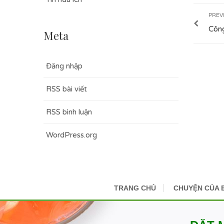
PREV
Công
Meta
Đăng nhập
RSS bài viết
RSS bình luận
WordPress.org
TRANG CHỦ
CHUYỆN CỦA 