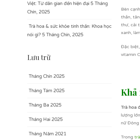
Việt: Từ dân gian đến hiện đại
5 Tháng
Bên cạnh
Chín, 2025
thần, tăn
thư, cải
Trà hoa & sức khỏe tinh thần: Khoa học
xanh, là
nói gì?
5 Tháng Chín, 2025
Đặc biệt
vitamin C
Lưu trữ
Tháng Chín 2025
Khả 
Tháng Tám 2025
Tháng Ba 2025
Trà hoa 
lượng lớ
Tháng Hai 2025
nữ Đông 
Tháng Năm 2021
Trong
tr