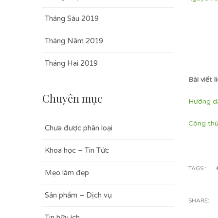
Tháng Sáu 2019
Tháng Năm 2019
Tháng Hai 2019
Bài viết l
Chuyên mục
Hướng dẫ
Công thứ
Chưa được phân loại
Khoa học – Tin Tức
TAGS :
Mẹo làm đẹp
Sản phẩm – Dịch vụ
SHARE:
Tin hữu ích