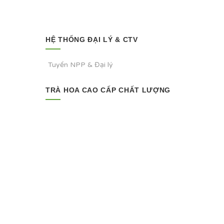
HỆ THỐNG ĐẠI LÝ & CTV
Tuyển NPP & Đại lý
TRÀ HOA CAO CẤP CHẤT LƯỢNG