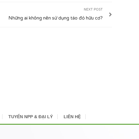
NEXT POST
Những ai không nên sử dụng táo đỏ hữu cơ?
TUYỂN NPP & ĐẠI LÝ
LIÊN HỆ