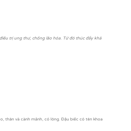
iều trị ung thư, chống lão hóa. Từ đó thúc đẩy khả
eo, thân và cành mảnh, có lông. Đậu biếc có tên khoa