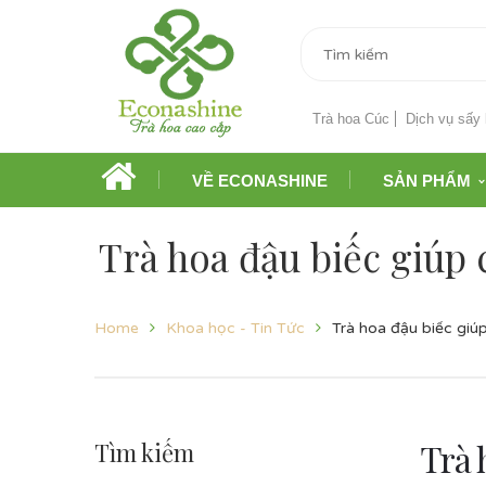
Trà hoa Cúc
Dịch vụ sấy 
VỀ ECONASHINE
SẢN PHẨM
Trà hoa đậu biếc giúp 
Home
Khoa học - Tin Tức
Trà hoa đậu biếc giú
Trà 
Tìm kiếm