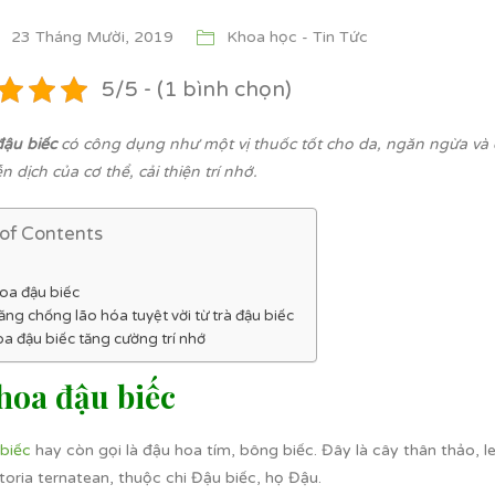
23 Tháng Mười, 2019
Khoa học - Tin Tức
5/5 - (1 bình chọn)
đậu biếc
có công dụng như một vị thuốc tốt cho da, ngăn ngừa và đ
 dịch của cơ thể, cải thiện trí nhớ.
 of Contents
oa đậu biếc
ăng chống lão hóa tuyệt vời từ trà đậu biếc
oa đậu biếc tăng cường trí nhớ
hoa đậu biếc
biếc
hay còn gọi là đậu hoa tím, bông biếc. Đây là cây thân thảo, l
itoria ternatean, thuộc chi Đậu biếc, họ Đậu.