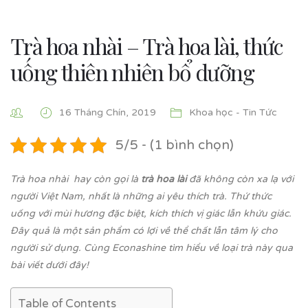
Trà hoa nhài – Trà hoa lài, thức
uống thiên nhiên bổ dưỡng
16 Tháng Chín, 2019
Khoa học - Tin Tức
5/5 - (1 bình chọn)
Trà hoa nhài hay còn gọi là
trà hoa lài
đã không còn xa lạ với
người Việt Nam, nhất là những ai yêu thích trà. Thứ thức
uống với mùi hương đặc biệt, kích thích vị giác lẫn khứu giác.
Đây quả là một sản phẩm có lợi về thể chất lẫn tâm lý cho
người sử dụng. Cùng Econashine tìm hiểu về loại trà này qua
bài viết dưới đây!
Table of Contents