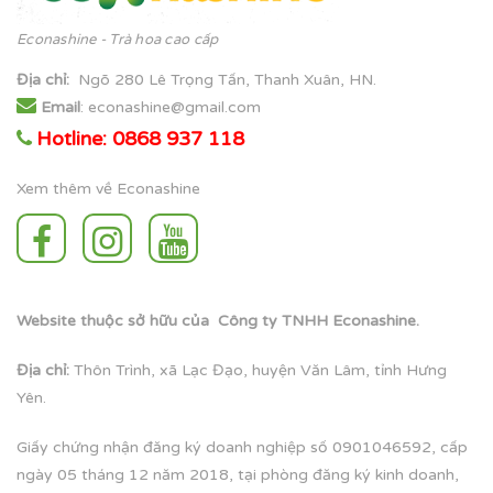
Econashine - Trà hoa cao cấp
Địa chỉ
:
Ngõ 280 Lê Trọng Tấn, Thanh Xuân, HN.
Email
: econashine@gmail.com
Hotline: 0868 937 118
Xem thêm về Econashine
Website thuộc sở hữu của Công ty TNHH Econashine.
Địa chỉ:
Thôn Trình, xã Lạc Đạo, huyện Văn Lâm, tỉnh Hưng
Yên.
Giấy chứng nhận đăng ký doanh nghiệp số 0901046592, cấp
ngày 05 tháng 12 năm 2018, tại phòng đăng ký kinh doanh,