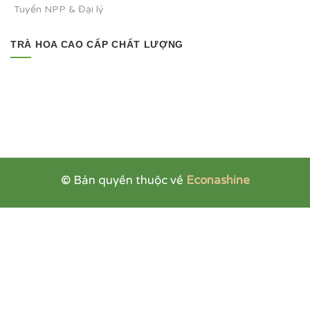
Tuyển NPP & Đại lý
TRÀ HOA CAO CẤP CHẤT LƯỢNG
© Bản quyền thuộc về
Econashine