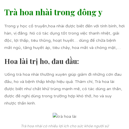
Trà hoa nhài trong đông y
Trong y học cổ truyền,hoa nhài được biết đến với tính bình, hơi
hàn, vị đắng. Nó có tác dụng tốt trong việc thanh nhiệt, giải
độc, lợi thấp, tiêu thũng, hoạt huyết… dùng để chữa bệnh
mất ngủ, tăng huyết áp, tiêu chảy, hoa mắt và chóng mặt,…
Hoa lài trị ho, đau đầu:
Uống trà hoa nhài thường xuyên giúp giảm đi những cơn đau
đầu, ho và bệnh thấp khớp hiệu quả. Thâm chí, Trà hoa lài
được biết như chất khử trùng mạnh mẽ, có tác dùng an thần,
được đề nghị dùng trong trường hợp khó thở, ho và suy
nhược thần kinh.
Trà hoa nhài có nhiều lợi ích cho sức khỏe người sử