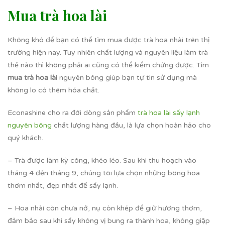
Mua trà hoa lài
Không khó để bạn có thể tìm mua được trà hoa nhài trên thị
trường hiện nay. Tuy nhiên chất lượng và nguyên liệu làm trà
thế nào thì không phải ai cũng có thể kiểm chứng được. Tìm
mua trà hoa lài
nguyên bông giúp bạn tự tin sử dụng mà
không lo có thêm hóa chất.
Econashine cho ra đời dòng sản phẩm
trà hoa lài sấy lạnh
nguyên bông
chất lượng hàng đầu, là lựa chọn hoàn hảo cho
quý khách.
– Trà được làm kỳ công, khéo léo. Sau khi thu hoạch vào
tháng 4 đến tháng 9, chúng tôi lựa chọn những bông hoa
thơm nhất, đẹp nhất để sấy lạnh.
– Hoa nhài còn chưa nở, nụ còn khép để giữ hương thơm,
đảm bảo sau khi sấy không vị bung ra thành hoa, không giập