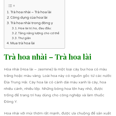
Trà hoa nhài – Trà hoa lài
Công dụng của hoa lài
Trà hoa nhài trong đông y
Hoa lài trị ho, đau đầu:
Tăng năng lượng cho cơ thể
Thư giãn
Mua trà hoa lài
Trà hoa nhài – Trà hoa lài
Hòa nhài (Hoa lài – Jasmine) là một loại cây bui hoa có màu
trắng hoặc màu vàng. Loài hoa này có nguồn gốc từ các nước
Địa Trung Hải. Cây hoa lài có cành dài màu xanh lá cây, hoa
nhiều cánh, nhiều lớp. Những bông hoa lớn hay nhỏ, được
trồng để trang trí hay dùng cho công nghiệp và làm thuốc
Đông Y.
Hoa nhài với mùi thơm rất mạnh, được ưa chuộng để sản xuất