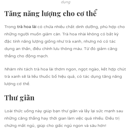
dụng
Tăng năng lượng cho cơ thể
Trong
trà hoa lài
có chứa nhiều chất dinh dưỡng, phù hợp cho
những người muốn giảm cân. Trà hoa nhài không có bất kỳ
đặc tính năng lượng giống như trà xanh, nhưng nó có tác
dụng an thần, điều chỉnh lưu thông máu. Từ đó giảm căng
thẳng cho động mạch.
Nhâm nhi tách trà hoa lài thơm ngon, ngọt ngào, kết hợp chút
trà xanh sẽ là liều thuốc bổ hiệu quả, có tác dụng tăng năng
lượng cơ thể.
Thư giãn
Loài thức uống này giúp bạn thư giãn và lấy lại sức mạnh sau
những căng thẳng hay thời gian làm việc quá nhiều. Điều trị
chứng mất ngủ, giúp cho giấc ngủ ngon và sâu hơn!