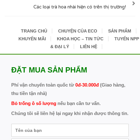
Các loại trà hoa nhài hiện có trên thị trường!
TRANG CHỦ
CHUYỆN CỦA ECO
SẢN PHẨM
KHUYẾN MÃI
KHOA HỌC – TIN TỨC
TUYỂN NPP
& ĐẠI LÝ
LIÊN HỆ
ĐẶT MUA SẢN PHẨM
Phí vận chuyển toàn quốc từ
0đ-30.000đ
(Giao hàng,
thu tiền tận nhà)
Bỏ trống ô số lượng
nếu bạn cần tư vấn.
Chúng tôi sẽ liên hệ lại ngay khi nhận được thông tin.