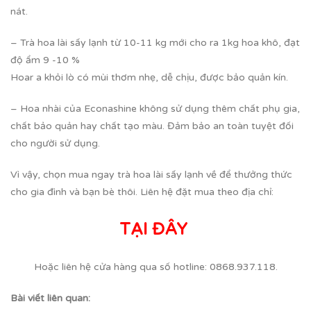
nát.
– Trà hoa lài sấy lạnh từ 10-11 kg mới cho ra 1kg hoa khô, đạt
độ ẩm 9 -10 %
Hoar a khỏi lò có mùi thơm nhẹ, dễ chịu, được bảo quản kín.
– Hoa nhài của Econashine không sử dụng thêm chất phụ gia,
chất bảo quản hay chất tạo màu. Đảm bảo an toàn tuyệt đối
cho người sử dụng.
Vì vậy, chọn mua ngay trà hoa lài sấy lạnh về để thưởng thức
cho gia đình và bạn bè thôi. Liên hệ đặt mua theo địa chỉ:
TẠI ĐÂY
Hoặc liên hệ cửa hàng qua số hotline: 0868.937.118.
Bài viết liên quan: