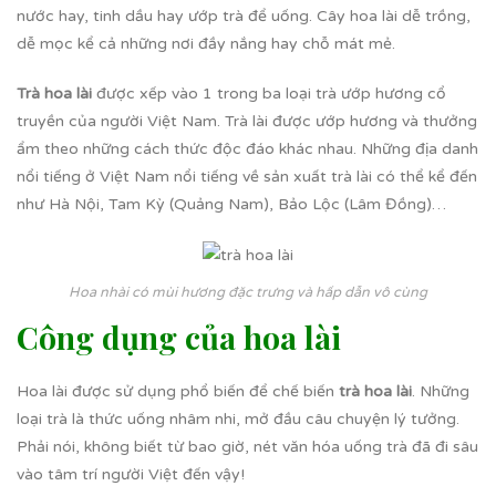
nước hay, tinh dầu hay ướp trà để uống. Cây hoa lài dễ trồng,
dễ mọc kể cả những nơi đầy nắng hay chỗ mát mẻ.
Trà hoa lài
được xếp vào 1 trong ba loại trà ướp hương cổ
truyền của người Việt Nam. Trà lài được ướp hương và thưởng
ẩm theo những cách thức độc đáo khác nhau. Những địa danh
nổi tiếng ở Việt Nam nổi tiếng về sản xuất trà lài có thể kể đến
như Hà Nội, Tam Kỳ (Quảng Nam), Bảo Lộc (Lâm Đồng)…
Hoa nhài có mùi hương đặc trưng và hấp dẫn vô cùng
Công dụng của hoa lài
Hoa lài được sử dụng phổ biến để chế biến
trà hoa lài
. Những
loại trà là thức uống nhâm nhi, mở đầu câu chuyện lý tưởng.
Phải nói, không biết từ bao giờ, nét văn hóa uống trà đã đi sâu
vào tâm trí người Việt đến vậy!