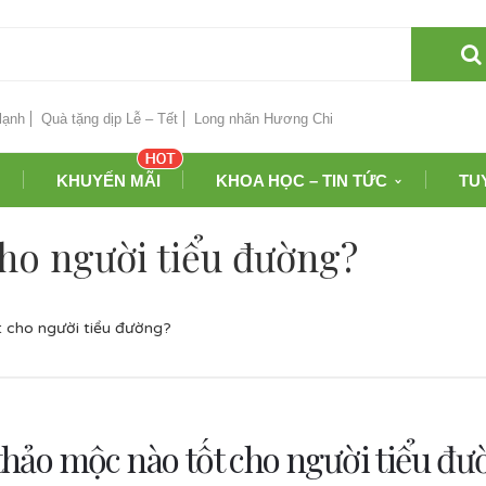
lạnh
Quà tặng dịp Lễ – Tết
Long nhãn Hương Chi
KHUYẾN MÃI
KHOA HỌC – TIN TỨC
TU
cho người tiểu đường?
t cho người tiểu đường?
thảo mộc nào tốt cho người tiểu đư