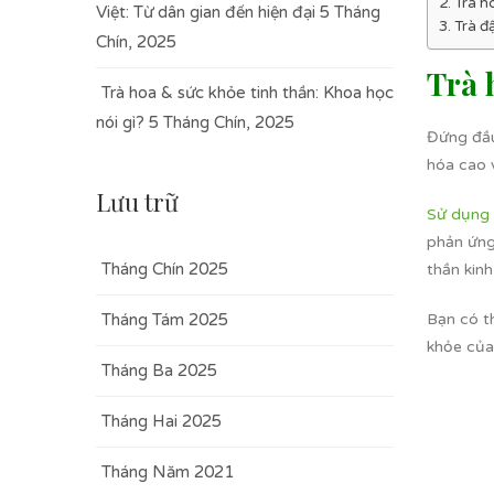
Trà h
Việt: Từ dân gian đến hiện đại
5 Tháng
Trà đ
Chín, 2025
Trà 
Trà hoa & sức khỏe tinh thần: Khoa học
nói gì?
5 Tháng Chín, 2025
Đứng đầu
hóa cao 
Lưu trữ
Sử dụng 
phản ứng
Tháng Chín 2025
thần kin
Tháng Tám 2025
Bạn có t
khỏe của
Tháng Ba 2025
Tháng Hai 2025
Tháng Năm 2021