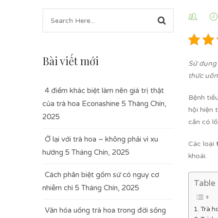
Bài viết mới
Sử dụn
thức uốn
4 điểm khác biệt làm nên giá trị thật
Bệnh tiể
của trà hoa Econashine
5 Tháng Chín,
hội hiện 
2025
cần có lố
Ở lại với trà hoa – không phải vì xu
Các loại
t
hướng
5 Tháng Chín, 2025
khoái.
Cách phân biệt gốm sứ có nguy cơ
Table
nhiễm chì
5 Tháng Chín, 2025
Trà h
Văn hóa uống trà hoa trong đời sống