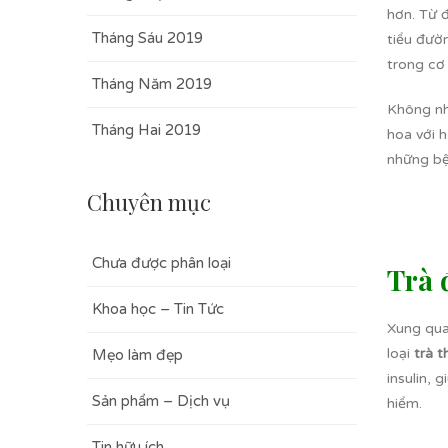
hơn. Từ 
Tháng Sáu 2019
tiểu đườ
trong cơ
Tháng Năm 2019
Không nh
Tháng Hai 2019
hoa với 
những bệ
Chuyên mục
Chưa được phân loại
Trà 
Khoa học – Tin Tức
Xung qua
loại
trà 
Mẹo làm đẹp
insulin,
Sản phẩm – Dịch vụ
hiểm.
Tin hữu ích