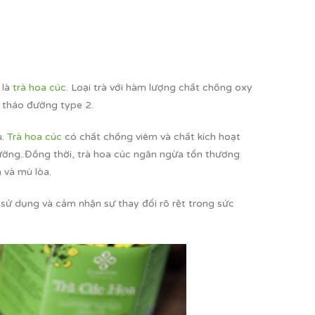
 là
trà hoa cúc
. Loại trà với hàm lượng chất chống oxy
i tháo đường type 2.
u.
Trà hoa cúc
có chất chống viêm và chất kích hoạt
ường..Đồng thời, trà hoa cúc ngăn ngừa tổn thương
 và mù lòa.
 sử dụng và cảm nhận sự thay đổi rõ rệt trong sức