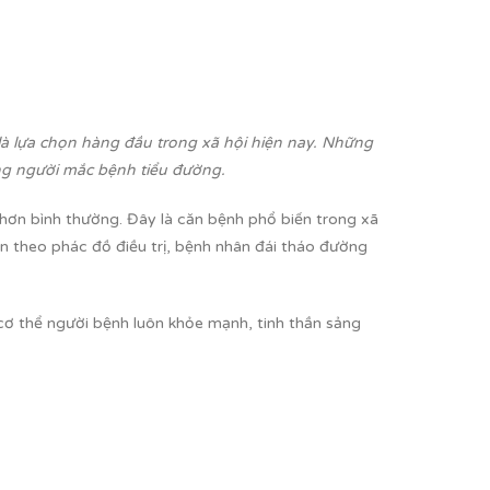
là lựa chọn hàng đầu trong xã hội hiện nay. Những
ững người mắc bệnh tiểu đường.
hơn bình thường. Đây là căn bệnh phổ biến trong xã
ần theo phác đồ điều trị, bệnh nhân đái tháo đường
ơ thể người bệnh luôn khỏe mạnh, tinh thần sảng