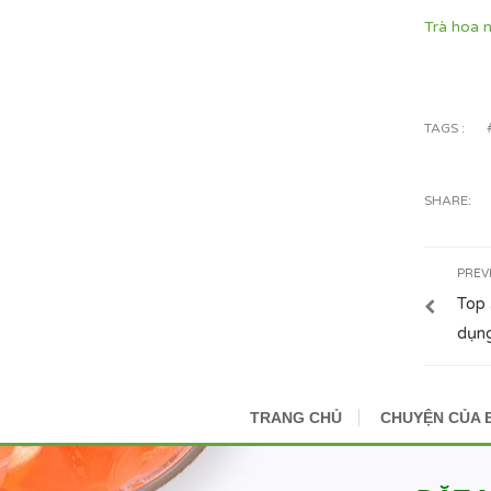
Trà hoa 
TAGS :
SHARE:
PREV
Top 
dụn
TRANG CHỦ
CHUYỆN CỦA 