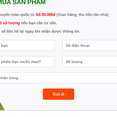
MUA SẢN PHẨM
huyển toàn quốc từ
0đ-30.000đ
(Giao hàng, thu tiền tận nhà)
ô số lượng
nếu bạn cần tư vấn.
 sẽ liên hệ lại ngay khi nhận được thông tin.