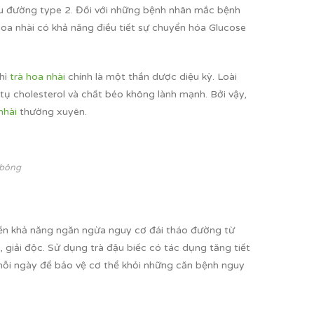
u đường type 2. Đối với những bệnh nhân mắc bệnh
hoa nhài có khả năng điều tiết sự chuyển hóa Glucose
hì
trà hoa nhài
chính là một thần dược diệu kỳ. Loài
tụ cholesterol và chất béo không lành mạnh. Bởi vậy,
nhài
thường xuyên.
 bông
đến khả năng ngăn ngừa nguy cơ đái tháo đường từ
, giải độc. Sử dụng trà đậu biếc có tác dụng tăng tiết
 mỗi ngày để bảo vệ cơ thể khỏi những căn bệnh nguy