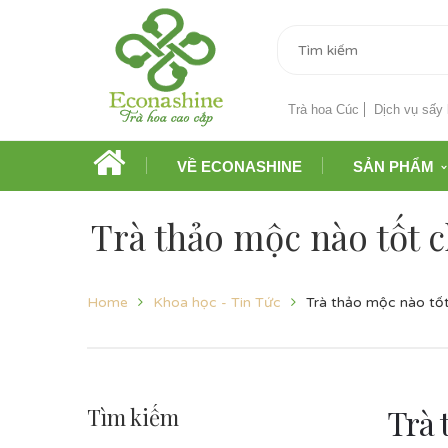
Trà hoa Cúc
Dịch vụ sấy 
VỀ ECONASHINE
SẢN PHẨM
Trà thảo mộc nào tốt 
Home
Khoa học - Tin Tức
Trà thảo mộc nào tố
Trà 
Tìm kiếm