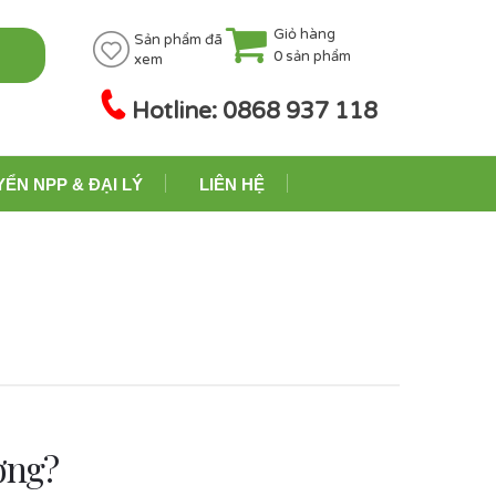
Giỏ hàng
Sản phẩm đã
0
sản phẩm
xem
Hotline: 0868 937 118
YỂN NPP & ĐẠI LÝ
LIÊN HỆ
ờng?