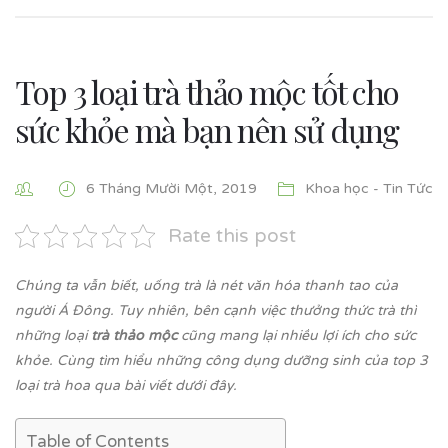
Top 3 loại trà thảo mộc tốt cho
sức khỏe mà bạn nên sử dụng
6 Tháng Mười Một, 2019
Khoa học - Tin Tức
Rate this post
Chúng ta vẫn biết, uống trà là nét văn hóa thanh tao của
người Á Đông. Tuy nhiên, bên cạnh việc thưởng thức trà thì
những loại
trà thảo mộc
cũng mang lại nhiều lợi ích cho sức
khỏe. Cùng tìm hiểu những công dụng dưỡng sinh của top 3
loại trà hoa qua bài viết dưới đây.
Table of Contents