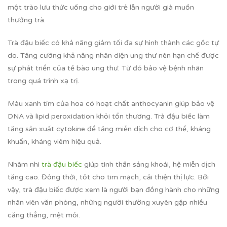
một trào lưu thức uống cho giới trẻ lẫn người già muốn
thưởng trà.
Trà đậu biếc có khả năng giảm tối đa sự hình thành các gốc tự
do. Tăng cường khả năng nhân diện ung thư nên hạn chế được
sự phát triển của tế bào ung thư. Từ đó bảo vệ bệnh nhân
trong quá trình xạ trị.
Màu xanh tím của hoa có hoạt chất anthocyanin giúp bảo vệ
DNA và lipid peroxidation khỏi tổn thương. Trà đậu biếc làm
tăng sản xuất cytokine để tăng miễn dịch cho cơ thể, kháng
khuẩn, kháng viêm hiệu quả.
Nhâm nhi
trà đậu biếc
giúp tinh thần sảng khoái, hệ miễn dịch
tăng cao. Đồng thời, tốt cho tim mạch, cải thiện thị lực. Bởi
vậy, trà đậu biếc được xem là người bạn đồng hành cho những
nhân viên văn phòng, những người thường xuyên gặp nhiều
căng thẳng, mệt mỏi.