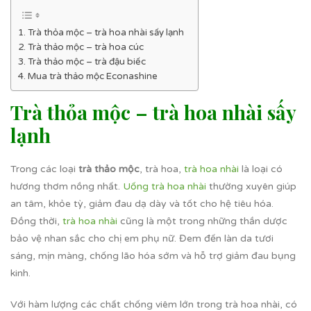
Trà thỏa mộc – trà hoa nhài sấy lạnh
Trà thảo mộc – trà hoa cúc
Trà thảo mộc – trà đậu biếc
Mua trà thảo mộc Econashine
Trà thỏa mộc – trà hoa nhài sấy
lạnh
Trong các loại
trà thảo mộc
, trà hoa,
trà hoa nhài
là loại có
hương thơm nồng nhất.
Uống trà hoa nhài
thường xuyên giúp
an tâm, khỏe tỳ, giảm đau dạ dày và tốt cho hệ tiêu hóa.
Đồng thời,
trà hoa nhài
cũng là một trong những thần dược
bảo vệ nhan sắc cho chị em phụ nữ. Đem đến làn da tươi
sáng, mịn màng, chống lão hóa sớm và hỗ trợ giảm đau bụng
kinh.
Với hàm lượng các chất chống viêm lớn trong trà hoa nhài, có