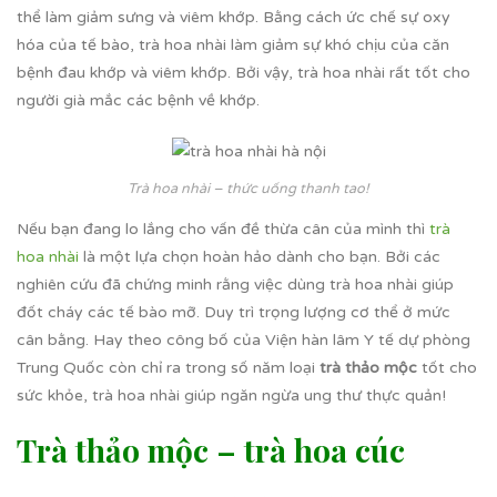
thể làm giảm sưng và viêm khớp. Bằng cách ức chế sự oxy
hóa của tế bào, trà hoa nhài làm giảm sự khó chịu của căn
bệnh đau khớp và viêm khớp. Bởi vậy, trà hoa nhài rất tốt cho
người già mắc các bệnh về khớp.
Trà hoa nhài – thức uống thanh tao!
Nếu bạn đang lo lắng cho vấn đề thừa cân của mình thì
trà
hoa nhài
là một lựa chọn hoàn hảo dành cho bạn. Bởi các
nghiên cứu đã chứng minh rằng việc dùng trà hoa nhài giúp
đốt cháy các tế bào mỡ. Duy trì trọng lượng cơ thể ở mức
cân bằng. Hay theo công bố của Viện hàn lâm Y tế dự phòng
Trung Quốc còn chỉ ra trong số năm loại
trà thảo mộc
tốt cho
sức khỏe, trà hoa nhài giúp ngăn ngừa ung thư thực quản!
Trà thảo mộc – trà hoa cúc