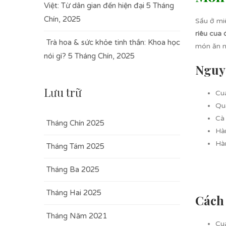
Việt: Từ dân gian đến hiện đại
5 Tháng
Chín, 2025
Sấu ở mi
riêu cua
Trà hoa & sức khỏe tinh thần: Khoa học
món ăn n
nói gì?
5 Tháng Chín, 2025
Nguyê
Lưu trữ
Cu
Qu
Cà
Tháng Chín 2025
Hà
Hà
Tháng Tám 2025
Tháng Ba 2025
Tháng Hai 2025
Cách 
Tháng Năm 2021
Cua