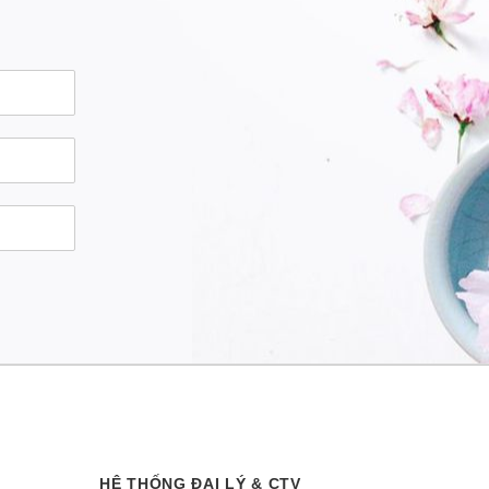
HỆ THỐNG ĐẠI LÝ & CTV