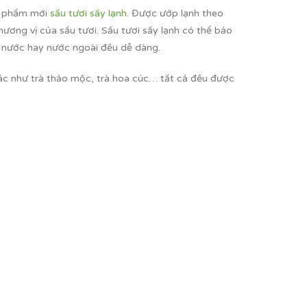
ản phẩm mới
sấu tươi sấy lạnh
. Được ướp lạnh theo
ương vị của sấu tươi. Sấu tươi sấy lạnh có thể bảo
ả nước hay nước ngoài đều dễ dàng.
ác như trà thảo mộc, trà hoa cúc… tất cả đều được