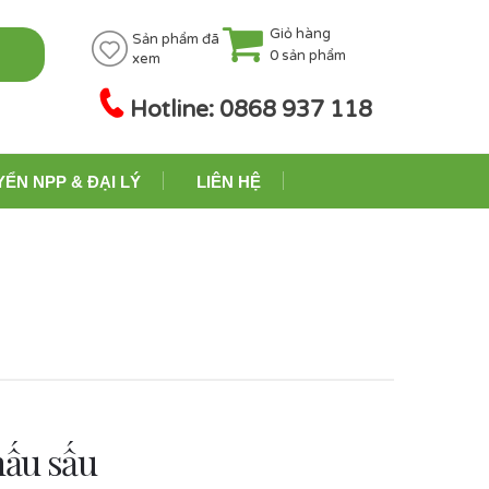
Giỏ hàng
Sản phẩm đã
0
sản phẩm
xem
Hotline: 0868 937 118
YỂN NPP & ĐẠI LÝ
LIÊN HỆ
nấu sấu