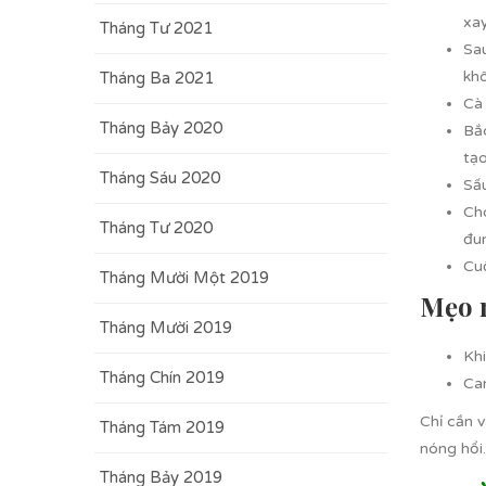
xa
Tháng Tư 2021
Sau
khô
Tháng Ba 2021
Cà 
Tháng Bảy 2020
Bắ
tạo
Tháng Sáu 2020
Sấ
Cho
Tháng Tư 2020
đun
Cu
Tháng Mười Một 2019
Mẹo n
Tháng Mười 2019
Khi
Tháng Chín 2019
Can
Chỉ cần 
Tháng Tám 2019
nóng hổi.
Tháng Bảy 2019