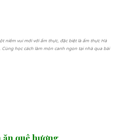
niềm vui mới với ẩm thực, đặc biệt là ẩm thực Hà
. Cùng học cách làm món canh ngon tại nhà qua bài
n ăn quê hương