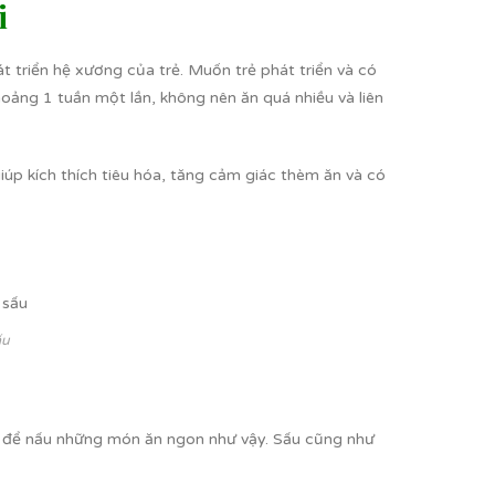
i
t triển hệ xương của trẻ. Muốn trẻ phát triển và có
oảng 1 tuần một lần, không nên ăn quá nhiều và liên
giúp kích thích tiêu hóa, tăng cảm giác thèm ăn và có
ấu
i để nấu những món ăn ngon như vậy. Sấu cũng như