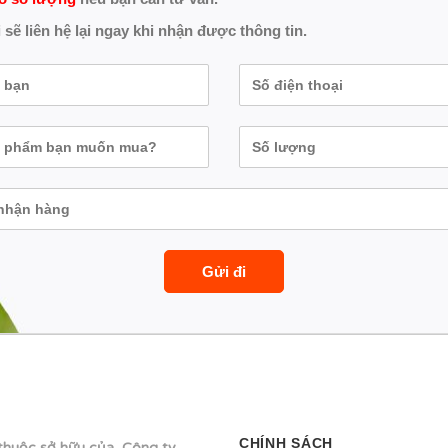
 sẽ liên hệ lại ngay khi nhận được thông tin.
CHÍNH SÁCH
thuộc sở hữu của Công ty