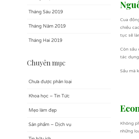
Nguồ
Tháng Sáu 2019
Cua đồng 
Tháng Năm 2019
chiều ca
tục sẽ l
Tháng Hai 2019
Còn sấu 
tác dụng 
Chuyên mục
Sấu mà k
Chưa được phân loại
Khoa học – Tin Tức
Econ
Mẹo làm đẹp
Không ph
Sản phẩm – Dịch vụ
những lo
Tin hữu ích