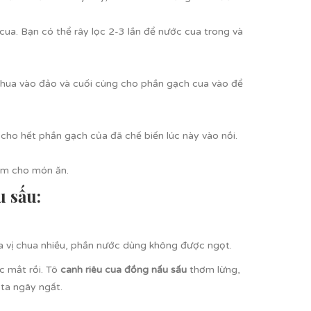
 cua. Bạn có thể rây lọc 2-3 lần để nước cua trong và
chua vào đảo và cuối cùng cho phần gạch cua vào để
cho hết phần gạch của đã chế biến lúc này vào nồi.
ơm cho món ăn.
 sấu:
ra vị chua nhiều, phần nước dùng không được ngọt.
c mắt rồi. Tô
canh riêu cua đồng nấu sấu
thơm lừng,
 ta ngây ngất.