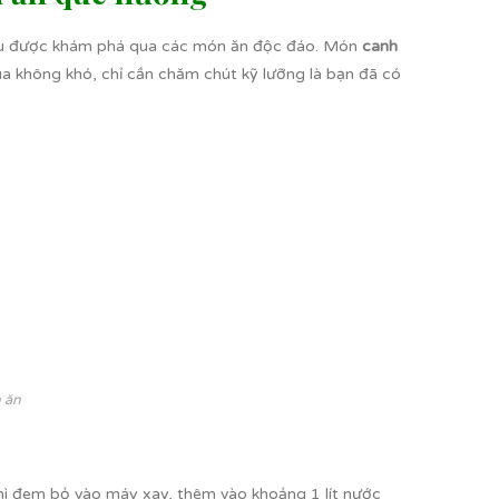
 sấu được khám phá qua các món ăn độc đáo. Món
canh
a không khó, chỉ cần chăm chút kỹ lưỡng là bạn đã có
 ăn
thì đem bỏ vào máy xay, thêm vào khoảng 1 lít nước