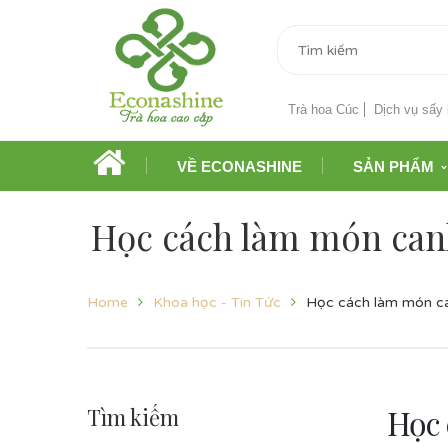
Trà hoa Cúc
Dịch vụ sấy 
VỀ ECONASHINE
SẢN PHẨM
Học cách làm món canh
Home
Khoa học - Tin Tức
Học cách làm món ca
Học 
Tìm kiếm