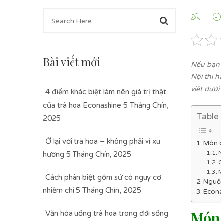
Bài viết mới
Nếu bạn 
Nội thì 
viết dưới
4 điểm khác biệt làm nên giá trị thật
của trà hoa Econashine
5 Tháng Chín,
Table
2025
Ở lại với trà hoa – không phải vì xu
Món c
hướng
5 Tháng Chín, 2025
Cách phân biệt gốm sứ có nguy cơ
Nguồn
nhiễm chì
5 Tháng Chín, 2025
Econa
Món 
Văn hóa uống trà hoa trong đời sống